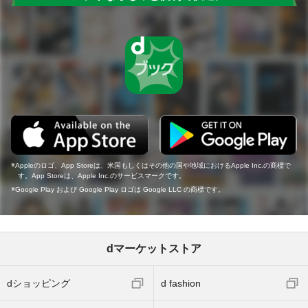
Appleのロゴ、App Storeは、米国もしくはその他の国や地域におけるApple Inc.の商標で
す。App Storeは、Apple Inc.のサービスマークです。
Google Play および Google Play ロゴは Google LLC の商標です。
dマーケットストア
dショッピング
d fashion