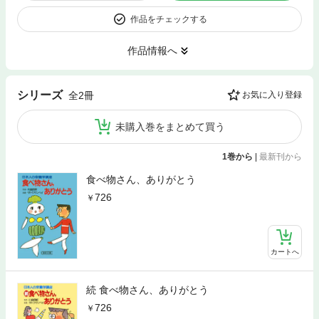
作品をチェックする
作品情報へ
シリーズ
全2冊
お気に入り登録
未購入巻をまとめて買う
1巻から
|
最新刊から
食べ物さん、ありがとう
726
カートへ
続 食べ物さん、ありがとう
726