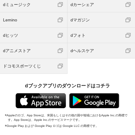
dミュージック
dカーシェア
Lemino
dマガジン
dヒッツ
dフォト
dアニメストア
dヘルスケア
ドコモスポーツくじ
dブックアプリのダウンロードはコチラ
Appleのロゴ、App Storeは、米国もしくはその他の国や地域におけるApple Inc.の商標で
す。App Storeは、Apple Inc.のサービスマークです。
Google Play および Google Play ロゴは Google LLC の商標です。