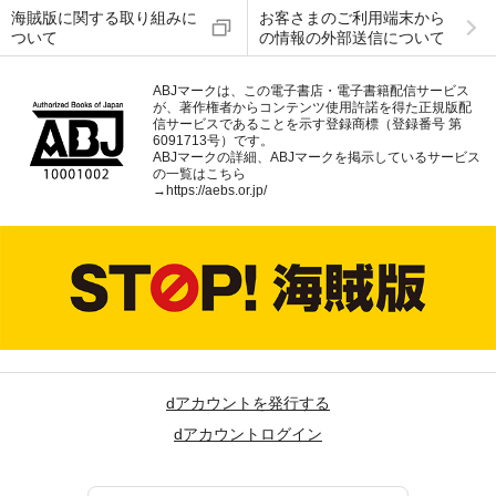
海賊版に関する取り組みに
お客さまのご利用端末から
ついて
の情報の外部送信について
ABJマークは、この電子書店・電子書籍配信サービス
が、著作権者からコンテンツ使用許諾を得た正規版配
信サービスであることを示す登録商標（登録番号 第
6091713号）です。
ABJマークの詳細、ABJマークを掲示しているサービス
の一覧はこちら
→
https://aebs.or.jp/
dアカウントを発行する
dアカウントログイン