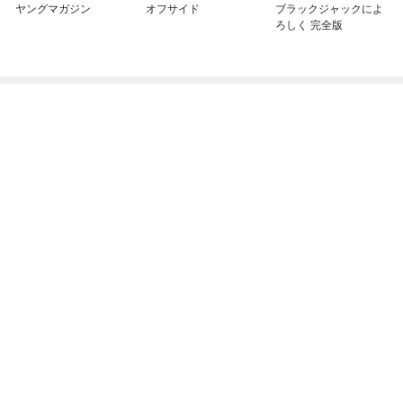
ヤングマガジン
オフサイド
ブラックジャックによ
ろしく 完全版