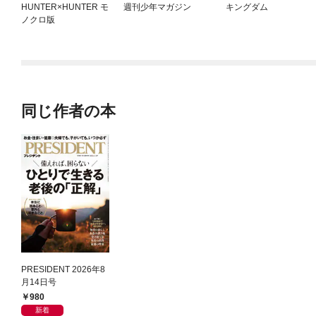
HUNTER×HUNTER モ
週刊少年マガジン
キングダム
ノクロ版
同じ作者の本
PRESIDENT 2026年8
月14日号
980
新着