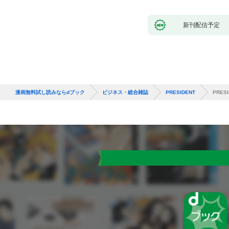
新刊配信予定
漫画無料試し読みならdブック
ビジネス・総合雑誌
PRESIDENT
PRES