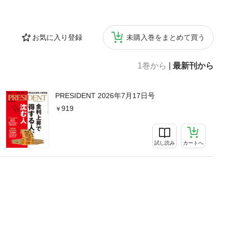
お気に入り登録
未購入巻をまとめて買う
1巻から
|
最新刊から
PRESIDENT 2026年7月17日号
919
試し読み
カートへ