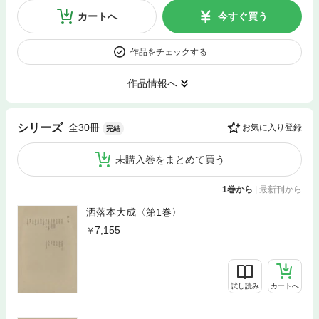
カートへ
今すぐ買う
作品をチェックする
作品情報へ
全30冊
シリーズ
お気に入り登録
完結
未購入巻をまとめて買う
1巻から
|
最新刊から
洒落本大成〈第1巻〉
7,155
試し読み
カートへ