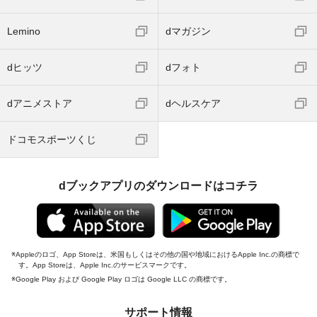
Lemino
dマガジン
dヒッツ
dフォト
dアニメストア
dヘルスケア
ドコモスポーツくじ
dブックアプリのダウンロードはコチラ
Appleのロゴ、App Storeは、米国もしくはその他の国や地域におけるApple Inc.の商標で
す。App Storeは、Apple Inc.のサービスマークです。
Google Play および Google Play ロゴは Google LLC の商標です。
サポート情報