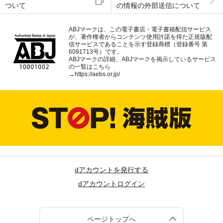
ついて
の情報の外部送信について
ABJマークは、この電子書店・電子書籍配信サービス
が、著作権者からコンテンツ使用許諾を得た正規版配
信サービスであることを示す登録商標（登録番号 第
6091713号）です。
ABJマークの詳細、ABJマークを掲示しているサービス
の一覧はこちら
→
https://aebs.or.jp/
dアカウントを発行する
dアカウントログイン
ページトップへ