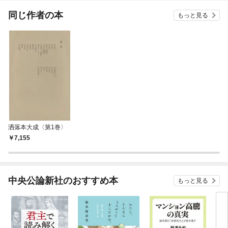
てくれません！？@C
OMIC
同じ作者の本
もっと見る
洒落本大成〈第1巻〉
7,155
中央公論新社のおすすめ本
もっと見る