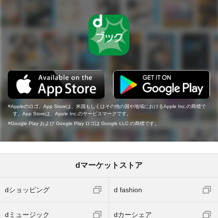
Appleのロゴ、App Storeは、米国もしくはその他の国や地域におけるApple Inc.の商標で
す。App Storeは、Apple Inc.のサービスマークです。
Google Play および Google Play ロゴは Google LLC の商標です。
dマーケットストア
dショッピング
d fashion
dミュージック
dカーシェア