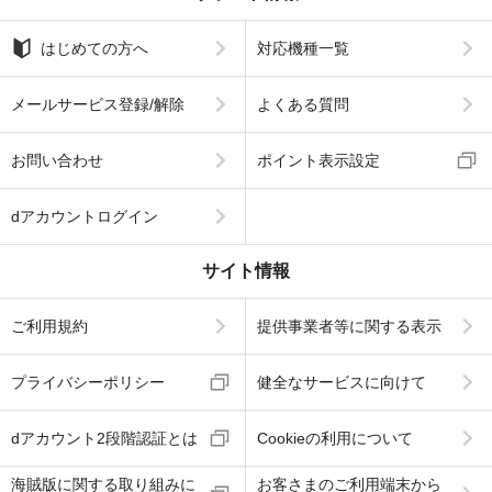
はじめての方へ
対応機種一覧
メールサービス登録/解除
よくある質問
お問い合わせ
ポイント表示設定
dアカウントログイン
サイト情報
ご利用規約
提供事業者等に関する表示
プライバシーポリシー
健全なサービスに向けて
dアカウント2段階認証とは
Cookieの利用について
海賊版に関する取り組みに
お客さまのご利用端末から