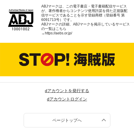
ABJマークは、この電子書店・電子書籍配信サービス
が、著作権者からコンテンツ使用許諾を得た正規版配
信サービスであることを示す登録商標（登録番号 第
6091713号）です。
ABJマークの詳細、ABJマークを掲示しているサービス
の一覧はこちら
→
https://aebs.or.jp/
dアカウントを発行する
dアカウントログイン
ページトップへ