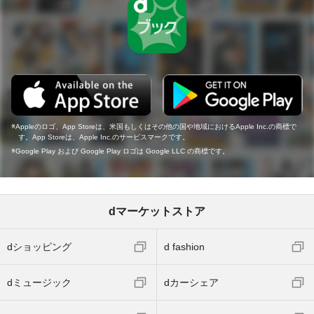
Appleのロゴ、App Storeは、米国もしくはその他の国や地域におけるApple Inc.の商標で
す。App Storeは、Apple Inc.のサービスマークです。
Google Play および Google Play ロゴは Google LLC の商標です。
dマーケットストア
dショッピング
d fashion
dミュージック
dカーシェア