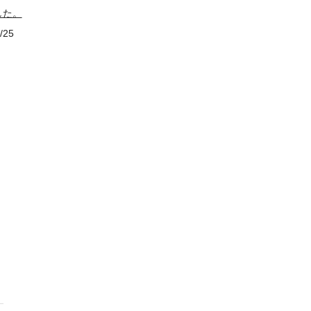
した。
/25