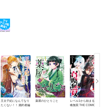
王太子妃になんてなり
薬屋のひとりごと
レベル1から始まる召
たくない！！ 婚約者編
喚無双 THE COMIC