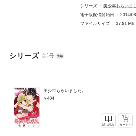
シリーズ
美少年もらいま
電子版配信開始日
2014/08
ファイルサイズ
37.91 MB
シリーズ
全1冊
完結
美少年もらいました。
484
試し読み
カートへ