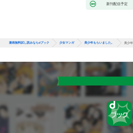
新刊配信予定
漫画無料試し読みならdブック
少女マンガ
美少年もらいました。
美少年