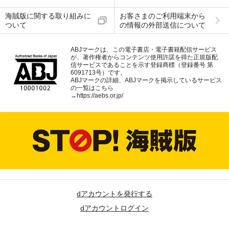
海賊版に関する取り組みに
お客さまのご利用端末から
ついて
の情報の外部送信について
ABJマークは、この電子書店・電子書籍配信サービス
が、著作権者からコンテンツ使用許諾を得た正規版配
信サービスであることを示す登録商標（登録番号 第
6091713号）です。
ABJマークの詳細、ABJマークを掲示しているサービス
の一覧はこちら
→
https://aebs.or.jp/
dアカウントを発行する
dアカウントログイン