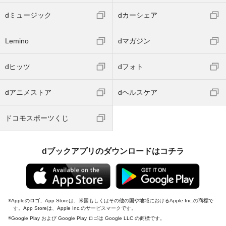
dミュージック
dカーシェア
Lemino
dマガジン
dヒッツ
dフォト
dアニメストア
dヘルスケア
ドコモスポーツくじ
dブックアプリのダウンロードはコチラ
Appleのロゴ、App Storeは、米国もしくはその他の国や地域におけるApple Inc.の商標で
す。App Storeは、Apple Inc.のサービスマークです。
Google Play および Google Play ロゴは Google LLC の商標です。