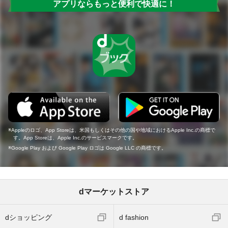
アプリならもっと便利で快適に！
Appleのロゴ、App Storeは、米国もしくはその他の国や地域におけるApple Inc.の商標で
す。App Storeは、Apple Inc.のサービスマークです。
Google Play および Google Play ロゴは Google LLC の商標です。
dマーケットストア
dショッピング
d fashion