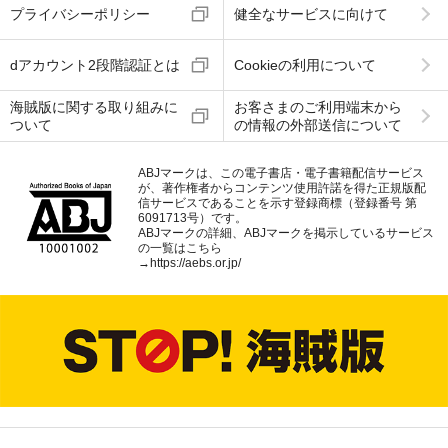
プライバシーポリシー
健全なサービスに向けて
dアカウント2段階認証とは
Cookieの利用について
海賊版に関する取り組みに
お客さまのご利用端末から
ついて
の情報の外部送信について
ABJマークは、この電子書店・電子書籍配信サービス
が、著作権者からコンテンツ使用許諾を得た正規版配
信サービスであることを示す登録商標（登録番号 第
6091713号）です。
ABJマークの詳細、ABJマークを掲示しているサービス
の一覧はこちら
→
https://aebs.or.jp/