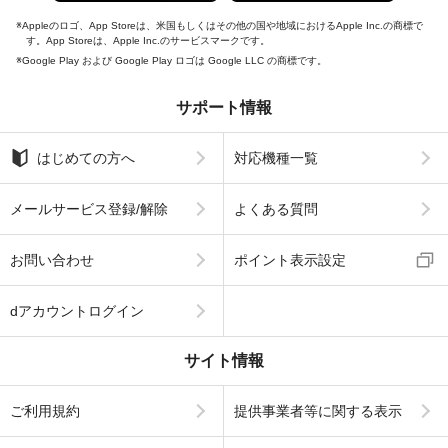
Appleのロゴ、App Storeは、米国もしくはその他の国や地域におけるApple Inc.の商標で
す。App Storeは、Apple Inc.のサービスマークです。
Google Play および Google Play ロゴは Google LLC の商標です。
サポート情報
はじめての方へ
対応機種一覧
メールサービス登録/解除
よくある質問
お問い合わせ
ポイント表示設定
dアカウントログイン
サイト情報
ご利用規約
提供事業者等に関する表示