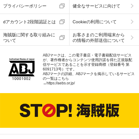
プライバシーポリシー
健全なサービスに向けて
dアカウント2段階認証とは
Cookieの利用について
海賊版に関する取り組みに
お客さまのご利用端末から
ついて
の情報の外部送信について
ABJマークは、この電子書店・電子書籍配信サービス
が、著作権者からコンテンツ使用許諾を得た正規版配
信サービスであることを示す登録商標（登録番号 第
6091713号）です。
ABJマークの詳細、ABJマークを掲示しているサービス
の一覧はこちら
→
https://aebs.or.jp/