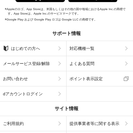
Appleのロゴ、App Storeは、米国もしくはその他の国や地域におけるApple Inc.の商標で
す。App Storeは、Apple Inc.のサービスマークです。
Google Play および Google Play ロゴは Google LLC の商標です。
サポート情報
はじめての方へ
対応機種一覧
メールサービス登録/解除
よくある質問
お問い合わせ
ポイント表示設定
dアカウントログイン
サイト情報
ご利用規約
提供事業者等に関する表示