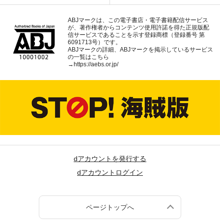
ABJマークは、この電子書店・電子書籍配信サービス
が、著作権者からコンテンツ使用許諾を得た正規版配
信サービスであることを示す登録商標（登録番号 第
6091713号）です。
ABJマークの詳細、ABJマークを掲示しているサービス
の一覧はこちら
→
https://aebs.or.jp/
dアカウントを発行する
dアカウントログイン
ページトップへ