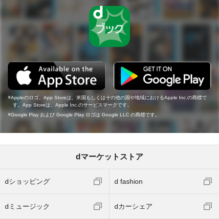
Appleのロゴ、App Storeは、米国もしくはその他の国や地域におけるApple Inc.の商標で
す。App Storeは、Apple Inc.のサービスマークです。
Google Play および Google Play ロゴは Google LLC の商標です。
dマーケットストア
dショッピング
d fashion
dミュージック
dカーシェア