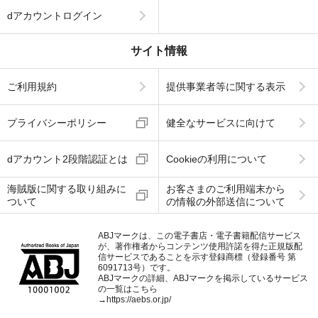
dアカウントログイン
サイト情報
ご利用規約
提供事業者等に関する表示
プライバシーポリシー
健全なサービスに向けて
dアカウント2段階認証とは
Cookieの利用について
海賊版に関する取り組みに
お客さまのご利用端末から
ついて
の情報の外部送信について
ABJマークは、この電子書店・電子書籍配信サービス
が、著作権者からコンテンツ使用許諾を得た正規版配
信サービスであることを示す登録商標（登録番号 第
6091713号）です。
ABJマークの詳細、ABJマークを掲示しているサービス
の一覧はこちら
→
https://aebs.or.jp/