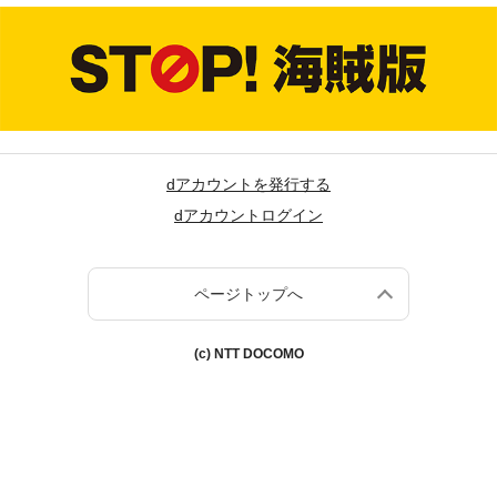
dアカウントを発行する
dアカウントログイン
ページトップへ
(c) NTT DOCOMO