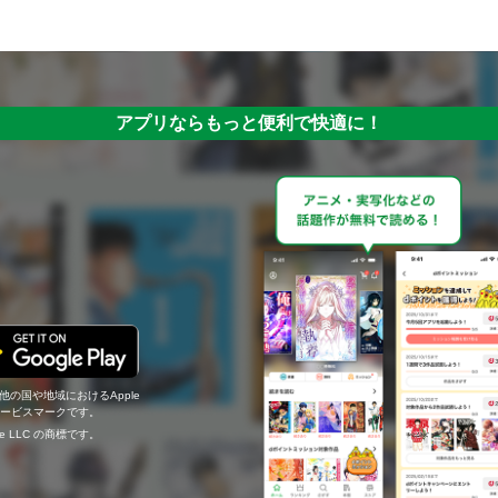
アプリならもっと便利で快適に！
の他の国や地域におけるApple
c.のサービスマークです。
ogle LLC の商標です。