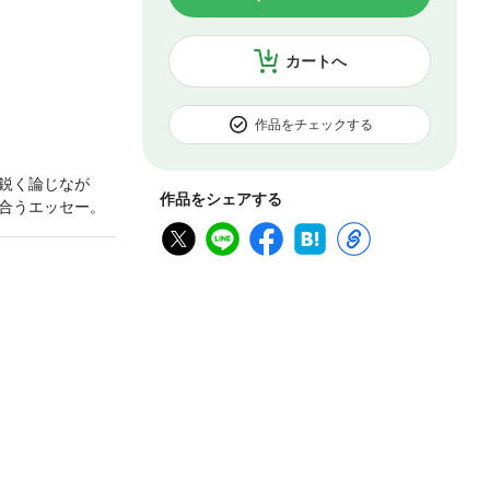
カートへ
作品をチェックする
鋭く論じなが
作品をシェアする
合うエッセー。