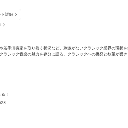
ント詳細
%
や若手演奏家を取り巻く状況など、刺激がないクラシック業界の現状を
クラシック音楽の魅力を存分に語る。クラシックへの挑発と欲望が響き
みる！
/28