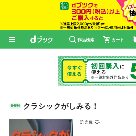
作品検索
カート
クラシックがしみる！
最新刊
許光俊