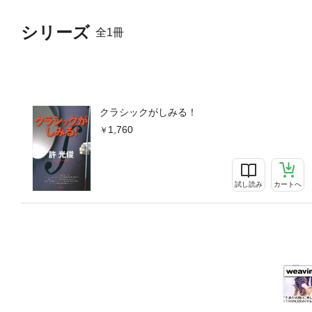
シリーズ
全1冊
クラシックがしみる！
1,760
試し読み
カートへ