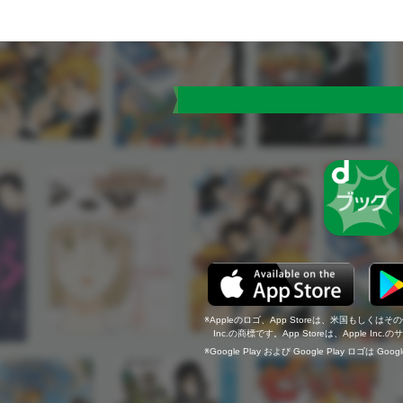
Appleのロゴ、App Storeは、米国もしくはそ
Inc.の商標です。App Storeは、Apple In
Google Play および Google Play ロゴは Go