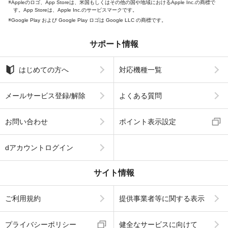
Appleのロゴ、App Storeは、米国もしくはその他の国や地域におけるApple Inc.の商標で
す。App Storeは、Apple Inc.のサービスマークです。
Google Play および Google Play ロゴは Google LLC の商標です。
サポート情報
はじめての方へ
対応機種一覧
メールサービス登録/解除
よくある質問
お問い合わせ
ポイント表示設定
dアカウントログイン
サイト情報
ご利用規約
提供事業者等に関する表示
プライバシーポリシー
健全なサービスに向けて