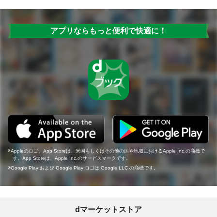
アプリならもっと便利で快適に！
Appleのロゴ、App Storeは、米国もしくはその他の国や地域におけるApple Inc.の商標で
す。App Storeは、Apple Inc.のサービスマークです。
Google Play および Google Play ロゴは Google LLC の商標です。
dマーケットストア