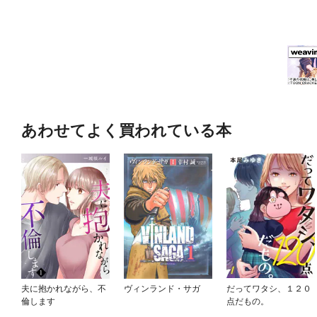
あわせてよく買われている本
夫に抱かれながら、不
ヴィンランド・サガ
だってワタシ、１２０
倫します
点だもの。