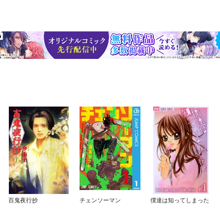
百鬼夜行抄
チェンソーマン
僕達は知ってしまった