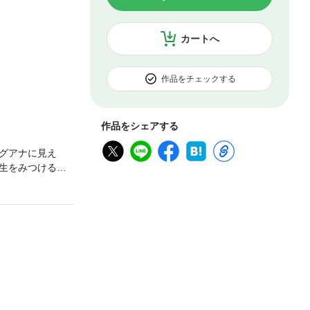
カートへ
作品をチェックする
作品をシェアする
グアナに見え
生をみつけるた
」、コミックス