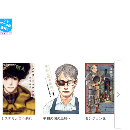
ミステリと言う勿れ
平和の国の島崎へ
ダンジョン飯