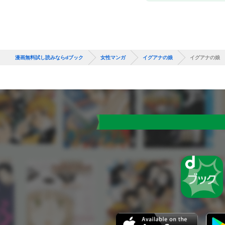
漫画無料試し読みならdブック
女性マンガ
イグアナの娘
イグアナの娘