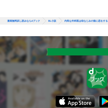
漫画無料試し読みならdブック
BL小説
内気な外科医は幼なじみの狼に恋をする