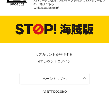
ABJマークの詳細、ABJマークを掲示しているサービス
の一覧はこちら
→
https://aebs.or.jp/
dアカウントを発行する
dアカウントログイン
ページトップへ
(c) NTT DOCOMO