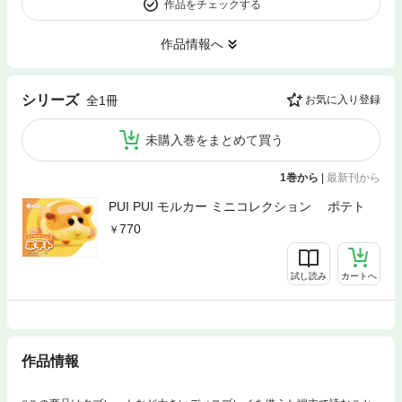
作品をチェックする
作品情報へ
シリーズ
全1冊
お気に入り登録
未購入巻をまとめて買う
1巻から
|
最新刊から
PUI PUI モルカー ミニコレクション ポテト
770
試し読み
カートへ
作品情報