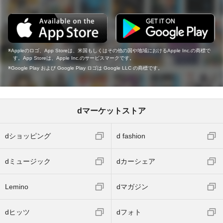
Appleのロゴ、App Storeは、米国もしくはその他の国や地域におけるApple Inc.の商標で
す。App Storeは、Apple Inc.のサービスマークです。
Google Play および Google Play ロゴは Google LLC の商標です。
dマーケットストア
dショッピング
d fashion
dミュージック
dカーシェア
Lemino
dマガジン
dヒッツ
dフォト