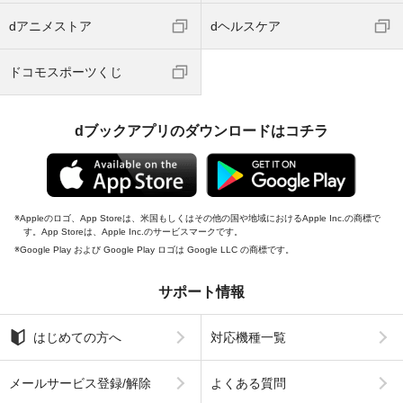
dアニメストア
dヘルスケア
ドコモスポーツくじ
dブックアプリのダウンロードはコチラ
Appleのロゴ、App Storeは、米国もしくはその他の国や地域におけるApple Inc.の商標で
す。App Storeは、Apple Inc.のサービスマークです。
Google Play および Google Play ロゴは Google LLC の商標です。
サポート情報
はじめての方へ
対応機種一覧
メールサービス登録/解除
よくある質問