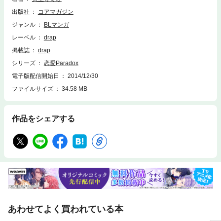
出版社
コアマガジン
ジャンル
BLマンガ
レーベル
drap
掲載誌
drap
シリーズ
恋愛Paradox
電子版配信開始日
2014/12/30
ファイルサイズ
34.58 MB
作品をシェアする
あわせてよく買われている本