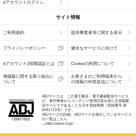
dアカウントログイン
サイト情報
ご利用規約
提供事業者等に関する表示
プライバシーポリシー
健全なサービスに向けて
dアカウント2段階認証とは
Cookieの利用について
海賊版に関する取り組みに
お客さまのご利用端末から
ついて
の情報の外部送信について
ABJマークは、この電子書店・電子書籍配信サービス
が、著作権者からコンテンツ使用許諾を得た正規版配
信サービスであることを示す登録商標（登録番号 第
6091713号）です。
ABJマークの詳細、ABJマークを掲示しているサービス
の一覧はこちら
→
https://aebs.or.jp/