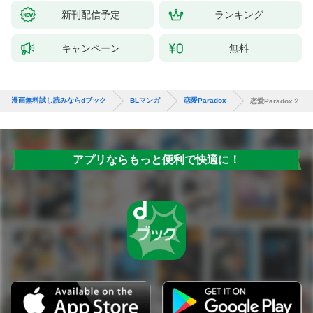
新刊配信予定
ランキング
キャンペーン
無料
漫画無料試し読みならdブック
BLマンガ
恋愛Paradox
恋愛Paradox２
アプリならもっと便利で快適に！