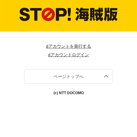
dアカウントを発行する
dアカウントログイン
ページトップへ
(c) NTT DOCOMO