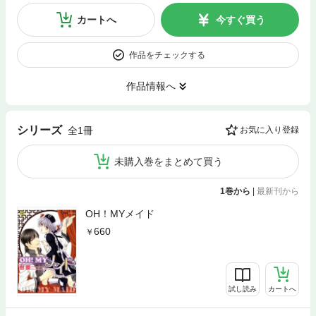
カートへ
今すぐ買う
作品をチェックする
作品情報へ
シリーズ
全1冊
お気に入り登録
未購入巻をまとめて買う
1巻から
|
最新刊から
OH！MYメイド
660
試し読み
カートへ