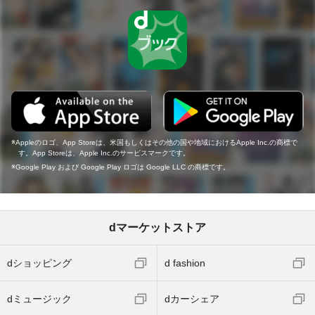
Appleのロゴ、App Storeは、米国もしくはその他の国や地域におけるApple Inc.の商標で
す。App Storeは、Apple Inc.のサービスマークです。
Google Play および Google Play ロゴは Google LLC の商標です。
dマーケットストア
dショッピング
d fashion
dミュージック
dカーシェア