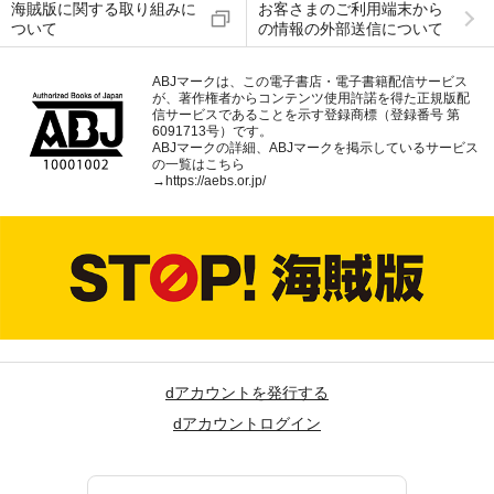
海賊版に関する取り組みに
お客さまのご利用端末から
ついて
の情報の外部送信について
ABJマークは、この電子書店・電子書籍配信サービス
が、著作権者からコンテンツ使用許諾を得た正規版配
信サービスであることを示す登録商標（登録番号 第
6091713号）です。
ABJマークの詳細、ABJマークを掲示しているサービス
の一覧はこちら
→
https://aebs.or.jp/
dアカウントを発行する
dアカウントログイン