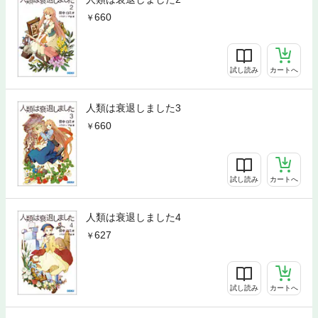
660
試し読み
カートへ
人類は衰退しました3
660
試し読み
カートへ
人類は衰退しました4
627
試し読み
カートへ