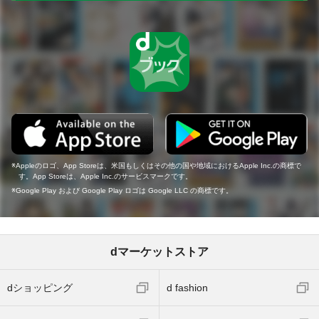
Appleのロゴ、App Storeは、米国もしくはその他の国や地域におけるApple Inc.の商標で
す。App Storeは、Apple Inc.のサービスマークです。
Google Play および Google Play ロゴは Google LLC の商標です。
dマーケットストア
dショッピング
d fashion