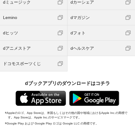
dミュージック
dカーシェア
Lemino
dマガジン
dヒッツ
dフォト
dアニメストア
dヘルスケア
ドコモスポーツくじ
dブックアプリのダウンロードはコチラ
Appleのロゴ、App Storeは、米国もしくはその他の国や地域におけるApple Inc.の商標で
す。App Storeは、Apple Inc.のサービスマークです。
Google Play および Google Play ロゴは Google LLC の商標です。