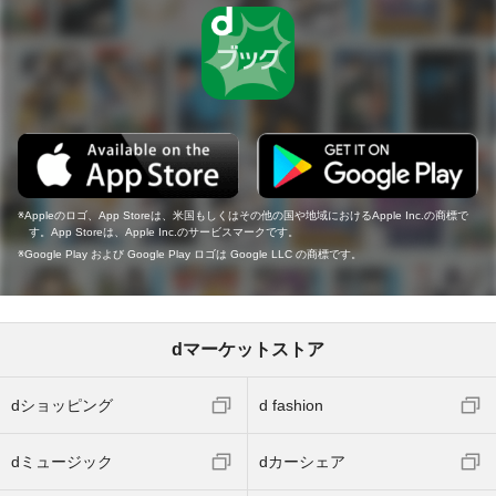
Appleのロゴ、App Storeは、米国もしくはその他の国や地域におけるApple Inc.の商標で
す。App Storeは、Apple Inc.のサービスマークです。
Google Play および Google Play ロゴは Google LLC の商標です。
dマーケットストア
dショッピング
d fashion
dミュージック
dカーシェア