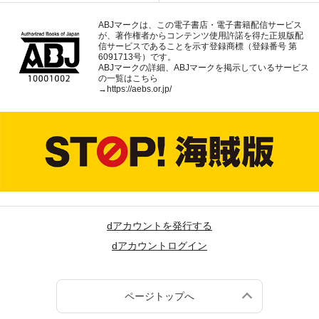
ABJマークは、この電子書店・電子書籍配信サービス
が、著作権者からコンテンツ使用許諾を得た正規版配
信サービスであることを示す登録商標（登録番号 第
6091713号）です。
ABJマークの詳細、ABJマークを掲示しているサービス
の一覧はこちら
→
https://aebs.or.jp/
dアカウントを発行する
dアカウントログイン
ページトップへ