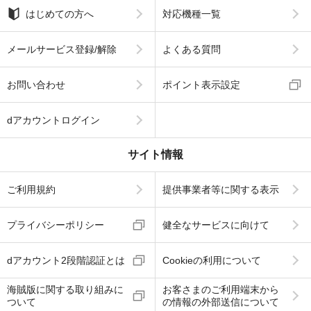
はじめての方へ
対応機種一覧
メールサービス登録/解除
よくある質問
お問い合わせ
ポイント表示設定
dアカウントログイン
サイト情報
ご利用規約
提供事業者等に関する表示
プライバシーポリシー
健全なサービスに向けて
dアカウント2段階認証とは
Cookieの利用について
海賊版に関する取り組みに
お客さまのご利用端末から
ついて
の情報の外部送信について