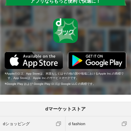
アプリならもっと便利で快適に！
Appleのロゴ、App Storeは、米国もしくはその他の国や地域におけるApple Inc.の商標で
す。App Storeは、Apple Inc.のサービスマークです。
Google Play および Google Play ロゴは Google LLC の商標です。
dマーケットストア
dショッピング
d fashion