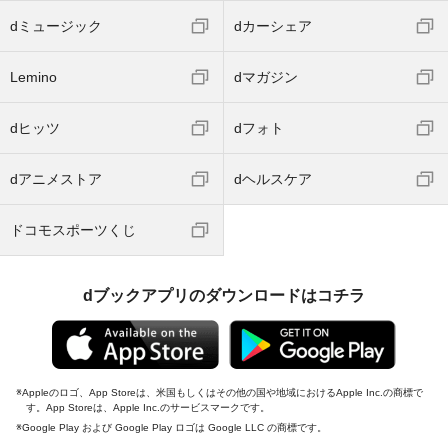
dミュージック
dカーシェア
Lemino
dマガジン
dヒッツ
dフォト
dアニメストア
dヘルスケア
ドコモスポーツくじ
dブックアプリのダウンロードはコチラ
Appleのロゴ、App Storeは、米国もしくはその他の国や地域におけるApple Inc.の商標で
す。App Storeは、Apple Inc.のサービスマークです。
Google Play および Google Play ロゴは Google LLC の商標です。