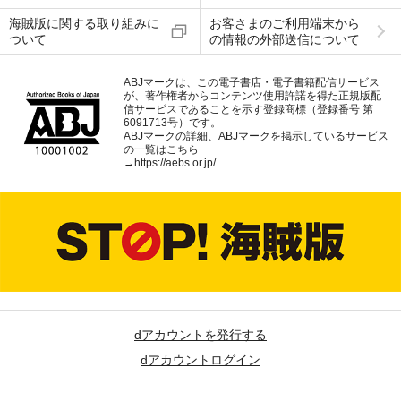
海賊版に関する取り組みに
お客さまのご利用端末から
ついて
の情報の外部送信について
ABJマークは、この電子書店・電子書籍配信サービス
が、著作権者からコンテンツ使用許諾を得た正規版配
信サービスであることを示す登録商標（登録番号 第
6091713号）です。
ABJマークの詳細、ABJマークを掲示しているサービス
の一覧はこちら
→
https://aebs.or.jp/
dアカウントを発行する
dアカウントログイン