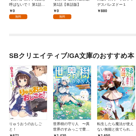
呼ばないで！ 第1話
第1話【単話版】
デスパレヱドー１
【単話版】
0
0
880
無料
無料
SBクリエイティブ/GA文庫のおすすめ本
りゅうおうのおしご
世界樹の守り人 〜異
転生したら魔法が使え
と！
世界のすみっこで豊か
ない無能と捨てられた
な国づくり〜
けど、魔力が規格外に
1,650
671
1,430