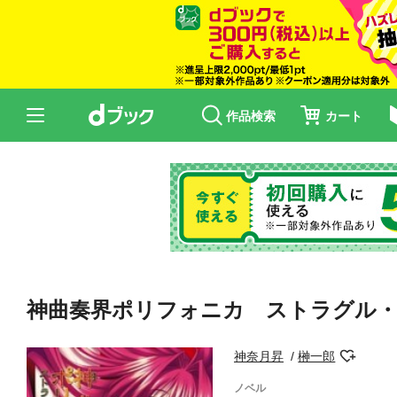
作品検索
カート
神曲奏界ポリフォニカ ストラグル
神奈月昇
榊一郎
ノベル