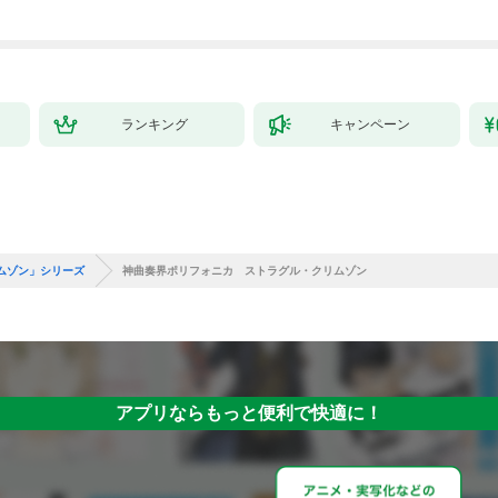
た
ランキング
キャンペーン
ムゾン」シリーズ
神曲奏界ポリフォニカ ストラグル・クリムゾン
アプリならもっと便利で快適に！