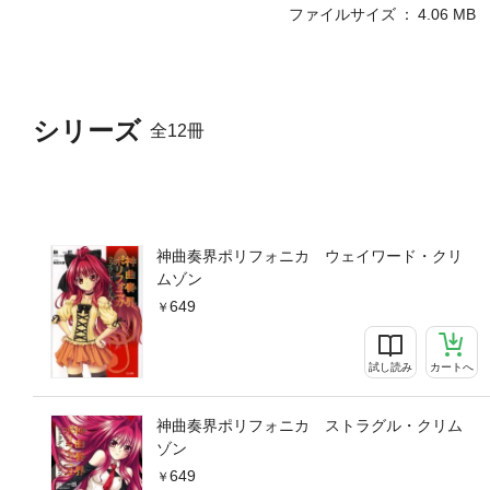
ファイルサイズ
4.06 MB
シリーズ
全12冊
神曲奏界ポリフォニカ ウェイワード・クリ
ムゾン
649
試し読み
カートへ
神曲奏界ポリフォニカ ストラグル・クリム
ゾン
649