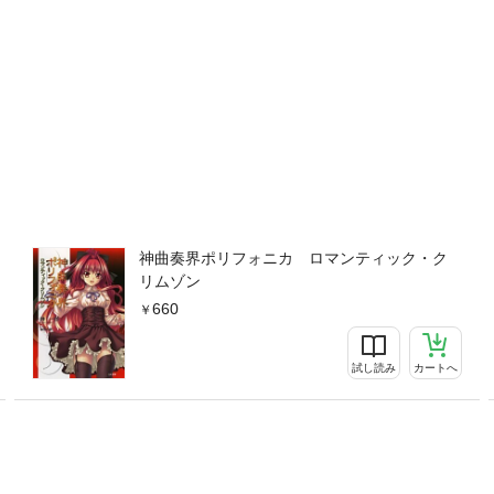
神曲奏界ポリフォニカ ロマンティック・ク
リムゾン
660
試し読み
カートへ