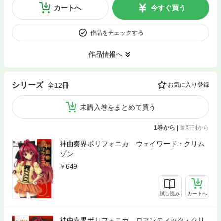
カートへ
今すぐ買う
作品をチェックする
作品情報へ
シリーズ
全12冊
お気に入り登録
未購入巻をまとめて買う
1巻から
|
最新刊から
神曲奏界ポリフォニカ ウェイワード・クリム
ゾン
649
試し読み
カートへ
神曲奏界ポリフォニカ ロマンティック・クリ