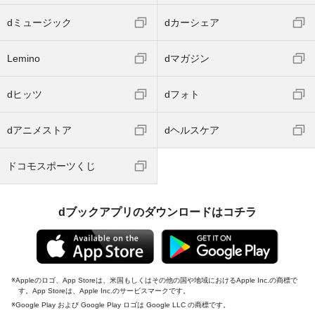
dミュージック
dカーシェア
Lemino
dマガジン
dヒッツ
dフォト
dアニメストア
dヘルスケア
ドコモスポーツくじ
dブックアプリのダウンロードはコチラ
Appleのロゴ、App Storeは、米国もしくはその他の国や地域におけるApple Inc.の商標で
す。App Storeは、Apple Inc.のサービスマークです。
Google Play および Google Play ロゴは Google LLC の商標です。