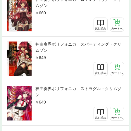
ムゾン
660
試し読み
カートへ
神曲奏界ポリフォニカ スパーティング・クリ
ムゾン
649
試し読み
カートへ
神曲奏界ポリフォニカ ストラグル・クリムゾ
ン
649
試し読み
カートへ