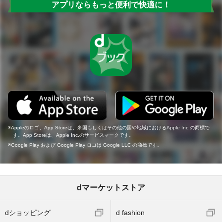
アプリならもっと便利で快適に！
Appleのロゴ、App Storeは、米国もしくはその他の国や地域におけるApple Inc.の商標で
す。App Storeは、Apple Inc.のサービスマークです。
Google Play および Google Play ロゴは Google LLC の商標です。
dマーケットストア
dショッピング
d fashion