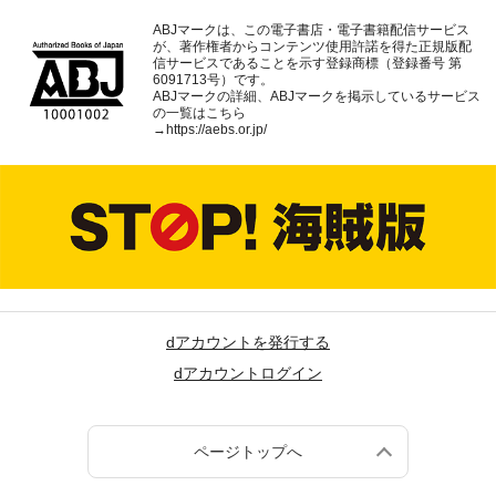
ABJマークは、この電子書店・電子書籍配信サービス
が、著作権者からコンテンツ使用許諾を得た正規版配
信サービスであることを示す登録商標（登録番号 第
6091713号）です。
ABJマークの詳細、ABJマークを掲示しているサービス
の一覧はこちら
→
https://aebs.or.jp/
dアカウントを発行する
dアカウントログイン
ページトップへ