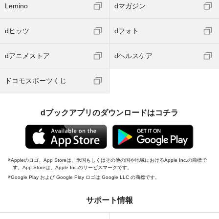
Lemino
dマガジン
dヒッツ
dフォト
dアニメストア
dヘルスケア
ドコモスポーツくじ
dブックアプリのダウンロードはコチラ
Appleのロゴ、App Storeは、米国もしくはその他の国や地域におけるApple Inc.の商標で
す。App Storeは、Apple Inc.のサービスマークです。
Google Play および Google Play ロゴは Google LLC の商標です。
サポート情報