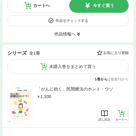
カートへ
今すぐ買う
作品をチェックする
作品情報へ
シリーズ
全1冊
お気に入り登録
未購入巻をまとめて買う
1巻から
|
最新刊から
「がんに効く」民間療法のホント・ウソ
1,100
試し読み
カートへ