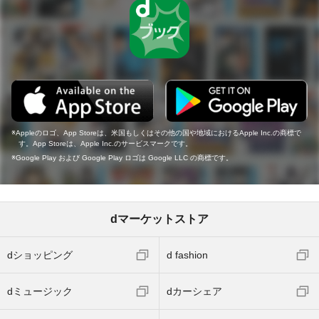
Appleのロゴ、App Storeは、米国もしくはその他の国や地域におけるApple Inc.の商標で
す。App Storeは、Apple Inc.のサービスマークです。
Google Play および Google Play ロゴは Google LLC の商標です。
dマーケットストア
dショッピング
d fashion
dミュージック
dカーシェア