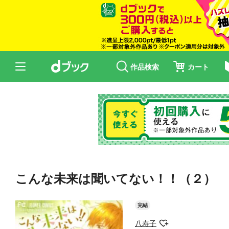
作品検索
カート
こんな未来は聞いてない！！（２）
完結
八寿子