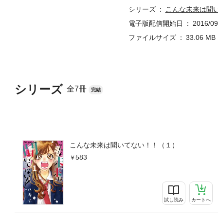
シリーズ
こんな未来は聞
電子版配信開始日
2016/09
ファイルサイズ
33.06 MB
シリーズ
全7冊
完結
こんな未来は聞いてない！！（１）
583
試し読み
カートへ