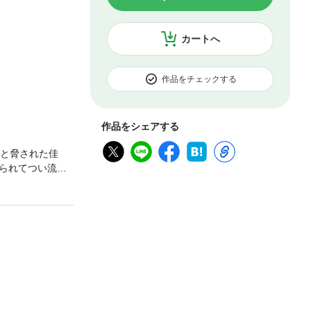
カートへ
作品をチェックする
作品をシェアする
！と脅された佳
られてつい流さ
チャメチャラブ