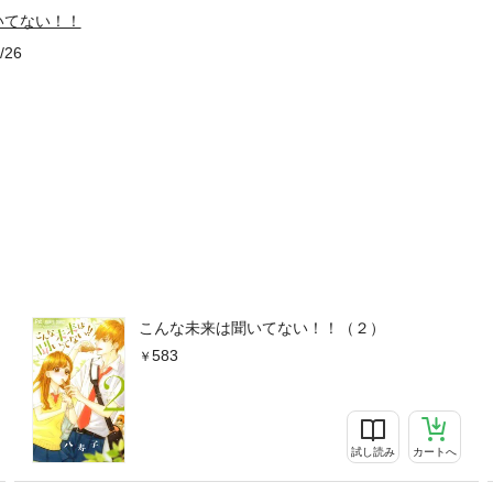
いてない！！
/26
こんな未来は聞いてない！！（２）
583
試し読み
カートへ