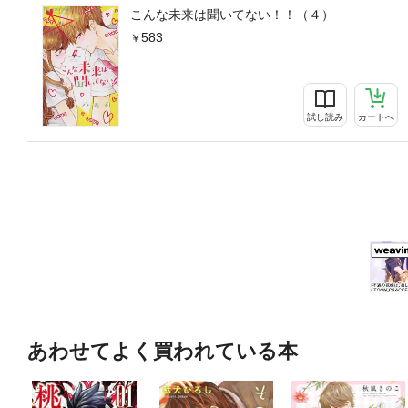
こんな未来は聞いてない！！（４）
583
試し読み
カートへ
あわせてよく買われている本