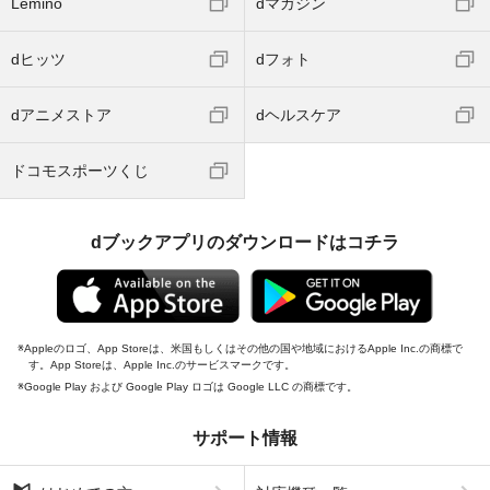
Lemino
dマガジン
dヒッツ
dフォト
dアニメストア
dヘルスケア
ドコモスポーツくじ
dブックアプリのダウンロードはコチラ
Appleのロゴ、App Storeは、米国もしくはその他の国や地域におけるApple Inc.の商標で
す。App Storeは、Apple Inc.のサービスマークです。
Google Play および Google Play ロゴは Google LLC の商標です。
サポート情報