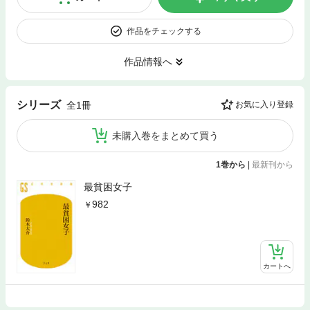
作品をチェックする
作品情報へ
シリーズ
全1冊
お気に入り登録
未購入巻をまとめて買う
1巻から
|
最新刊から
最貧困女子
982
カートへ