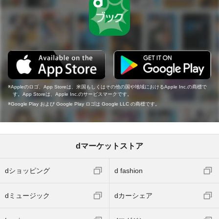
Appleのロゴ、App Storeは、米国もしくはその他の国や地域におけるApple Inc.の商標で
す。App Storeは、Apple Inc.のサービスマークです。
Google Play および Google Play ロゴは Google LLC の商標です。
dマーケットストア
dショッピング
d fashion
dミュージック
dカーシェア