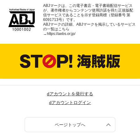
ABJマークは、この電子書店・電子書籍配信サービス
が、著作権者からコンテンツ使用許諾を得た正規版配
信サービスであることを示す登録商標（登録番号 第
6091713号）です。
ABJマークの詳細、ABJマークを掲示しているサービス
の一覧はこちら
→
https://aebs.or.jp/
dアカウントを発行する
dアカウントログイン
ページトップへ