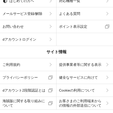
はじめての方へ
対応機種一覧
メールサービス登録/解除
よくある質問
お問い合わせ
ポイント表示設定
dアカウントログイン
サイト情報
ご利用規約
提供事業者等に関する表示
プライバシーポリシー
健全なサービスに向けて
dアカウント2段階認証とは
Cookieの利用について
海賊版に関する取り組みに
お客さまのご利用端末から
ついて
の情報の外部送信について