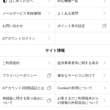
はじめての方へ
対応機種一覧
メールサービス登録/解除
よくある質問
お問い合わせ
ポイント表示設定
dアカウントログイン
サイト情報
ご利用規約
提供事業者等に関する表示
プライバシーポリシー
健全なサービスに向けて
dアカウント2段階認証とは
Cookieの利用について
海賊版に関する取り組みに
お客さまのご利用端末から
ついて
の情報の外部送信について