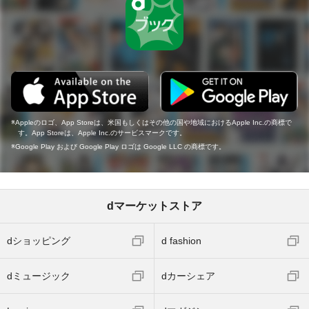
Appleのロゴ、App Storeは、米国もしくはその他の国や地域におけるApple Inc.の商標で
す。App Storeは、Apple Inc.のサービスマークです。
Google Play および Google Play ロゴは Google LLC の商標です。
dマーケットストア
dショッピング
d fashion
dミュージック
dカーシェア