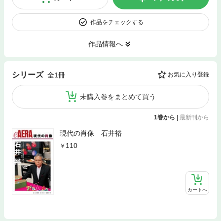
作品をチェックする
作品情報へ
シリーズ
全1冊
お気に入り登録
未購入巻をまとめて買う
1巻から
|
最新刊から
現代の肖像 石井裕
110
カートへ