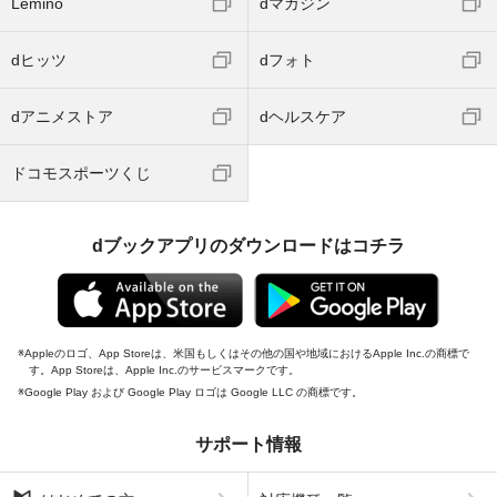
Lemino
dマガジン
dヒッツ
dフォト
dアニメストア
dヘルスケア
ドコモスポーツくじ
dブックアプリのダウンロードはコチラ
Appleのロゴ、App Storeは、米国もしくはその他の国や地域におけるApple Inc.の商標で
す。App Storeは、Apple Inc.のサービスマークです。
Google Play および Google Play ロゴは Google LLC の商標です。
サポート情報