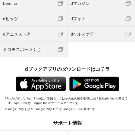
Lemino
dマガジン
dヒッツ
dフォト
dアニメストア
dヘルスケア
ドコモスポーツくじ
dブックアプリのダウンロードはコチラ
Appleのロゴ、App Storeは、米国もしくはその他の国や地域におけるApple Inc.の商標で
す。App Storeは、Apple Inc.のサービスマークです。
Google Play および Google Play ロゴは Google LLC の商標です。
サポート情報