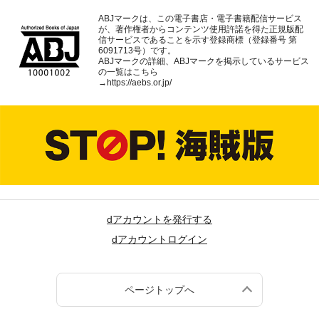
ABJマークは、この電子書店・電子書籍配信サービス
が、著作権者からコンテンツ使用許諾を得た正規版配
信サービスであることを示す登録商標（登録番号 第
6091713号）です。
ABJマークの詳細、ABJマークを掲示しているサービス
の一覧はこちら
→
https://aebs.or.jp/
dアカウントを発行する
dアカウントログイン
ページトップへ