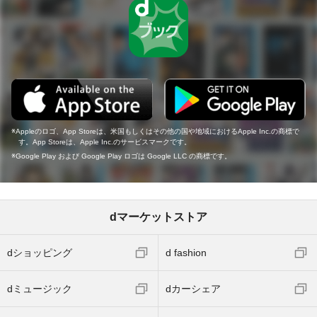
Appleのロゴ、App Storeは、米国もしくはその他の国や地域におけるApple Inc.の商標で
す。App Storeは、Apple Inc.のサービスマークです。
Google Play および Google Play ロゴは Google LLC の商標です。
dマーケットストア
dショッピング
d fashion
dミュージック
dカーシェア