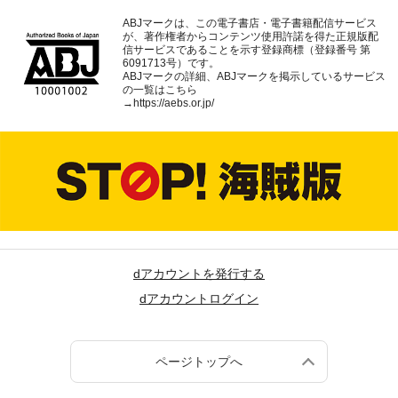
ABJマークは、この電子書店・電子書籍配信サービス
が、著作権者からコンテンツ使用許諾を得た正規版配
信サービスであることを示す登録商標（登録番号 第
6091713号）です。
ABJマークの詳細、ABJマークを掲示しているサービス
の一覧はこちら
→
https://aebs.or.jp/
dアカウントを発行する
dアカウントログイン
ページトップへ