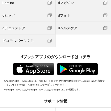
Lemino
dマガジン
dヒッツ
dフォト
dアニメストア
dヘルスケア
ドコモスポーツくじ
dブックアプリのダウンロードはコチラ
Appleのロゴ、App Storeは、米国もしくはその他の国や地域におけるApple Inc.の商標で
す。App Storeは、Apple Inc.のサービスマークです。
Google Play および Google Play ロゴは Google LLC の商標です。
サポート情報