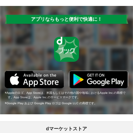
アプリならもっと便利で快適に！
Appleのロゴ、App Storeは、米国もしくはその他の国や地域におけるApple Inc.の商標で
す。App Storeは、Apple Inc.のサービスマークです。
Google Play および Google Play ロゴは Google LLC の商標です。
dマーケットストア