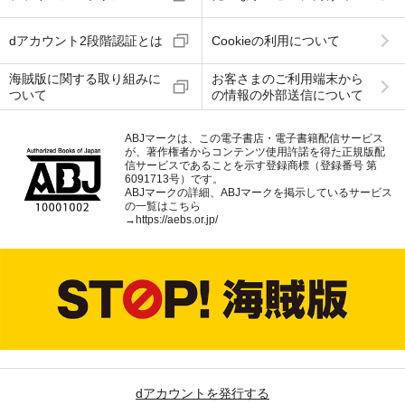
dアカウント2段階認証とは
Cookieの利用について
海賊版に関する取り組みに
お客さまのご利用端末から
ついて
の情報の外部送信について
ABJマークは、この電子書店・電子書籍配信サービス
が、著作権者からコンテンツ使用許諾を得た正規版配
信サービスであることを示す登録商標（登録番号 第
6091713号）です。
ABJマークの詳細、ABJマークを掲示しているサービス
の一覧はこちら
→
https://aebs.or.jp/
dアカウントを発行する