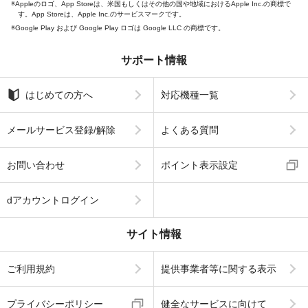
Appleのロゴ、App Storeは、米国もしくはその他の国や地域におけるApple Inc.の商標で
す。App Storeは、Apple Inc.のサービスマークです。
Google Play および Google Play ロゴは Google LLC の商標です。
サポート情報
はじめての方へ
対応機種一覧
メールサービス登録/解除
よくある質問
お問い合わせ
ポイント表示設定
dアカウントログイン
サイト情報
ご利用規約
提供事業者等に関する表示
プライバシーポリシー
健全なサービスに向けて