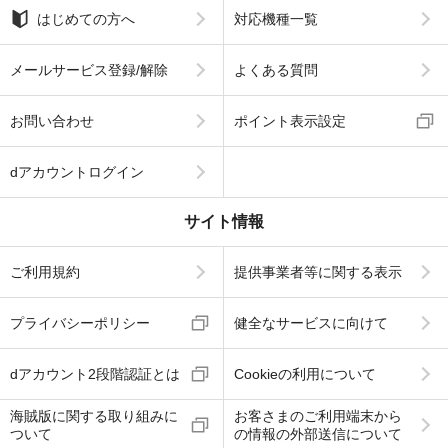
はじめての方へ
対応機種一覧
メールサービス登録/解除
よくある質問
お問い合わせ
ポイント表示設定
dアカウントログイン
サイト情報
ご利用規約
提供事業者等に関する表示
プライバシーポリシー
健全なサービスに向けて
dアカウント2段階認証とは
Cookieの利用について
海賊版に関する取り組みに
お客さまのご利用端末から
ついて
の情報の外部送信について