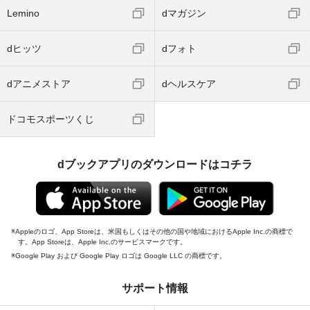
Lemino
dマガジン
dヒッツ
dフォト
dアニメストア
dヘルスケア
ドコモスポーツくじ
dブックアプリのダウンロードはコチラ
Appleのロゴ、App Storeは、米国もしくはその他の国や地域におけるApple Inc.の商標で
す。App Storeは、Apple Inc.のサービスマークです。
Google Play および Google Play ロゴは Google LLC の商標です。
サポート情報