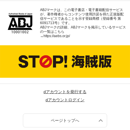
ABJマークは、この電子書店・電子書籍配信サービス
が、著作権者からコンテンツ使用許諾を得た正規版配
信サービスであることを示す登録商標（登録番号 第
6091713号）です。
ABJマークの詳細、ABJマークを掲示しているサービス
の一覧はこちら
→
https://aebs.or.jp/
dアカウントを発行する
dアカウントログイン
ページトップへ