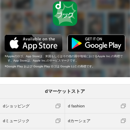
Appleのロゴ、App Storeは、米国もしくはその他の国や地域におけるApple Inc.の商標で
す。App Storeは、Apple Inc.のサービスマークです。
Google Play および Google Play ロゴは Google LLC の商標です。
dマーケットストア
dショッピング
d fashion
dミュージック
dカーシェア