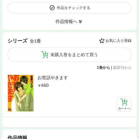
作品をチェックする
作品情報へ
シリーズ
全1冊
お気に入り登録
未購入巻をまとめて買う
1巻から
|
最新刊から
お世話やきます
660
カートへ
作品情報