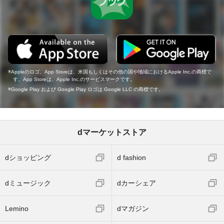
Appleのロゴ、App Storeは、米国もしくはその他の国や地域におけるApple Inc.の商標で
す。App Storeは、Apple Inc.のサービスマークです。
Google Play および Google Play ロゴは Google LLC の商標です。
dマーケットストア
dショッピング
d fashion
dミュージック
dカーシェア
Lemino
dマガジン