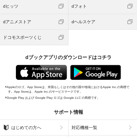
dヒッツ
dフォト
dアニメストア
dヘルスケア
ドコモスポーツくじ
dブックアプリのダウンロードはコチラ
Appleのロゴ、App Storeは、米国もしくはその他の国や地域におけるApple Inc.の商標で
す。App Storeは、Apple Inc.のサービスマークです。
Google Play および Google Play ロゴは Google LLC の商標です。
サポート情報
はじめての方へ
対応機種一覧