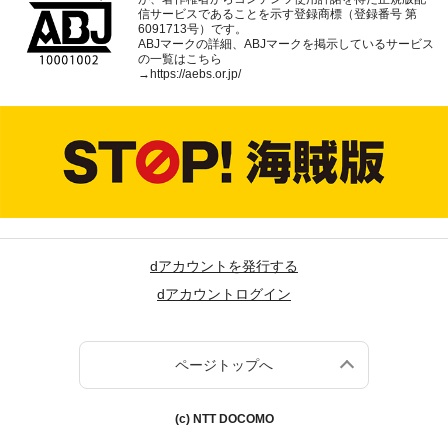
信サービスであることを示す登録商標（登録番号 第
6091713号）です。
ABJマークの詳細、ABJマークを掲示しているサービス
の一覧はこちら
→
https://aebs.or.jp/
dアカウントを発行する
dアカウントログイン
ページトップへ
(c) NTT DOCOMO