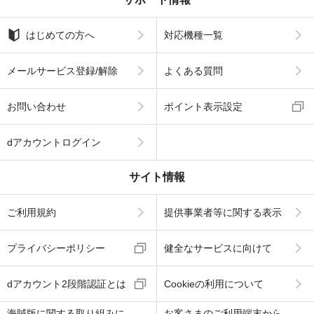
はじめての方へ
対応機種一覧
メールサービス登録/解除
よくある質問
お問い合わせ
ポイント表示設定
dアカウントログイン
サイト情報
ご利用規約
提供事業者等に関する表示
プライバシーポリシー
健全なサービスに向けて
dアカウント2段階認証とは
Cookieの利用について
海賊版に関する取り組みに
お客さまのご利用端末から