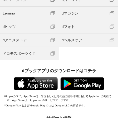
Lemino
dマガジン
dヒッツ
dフォト
dアニメストア
dヘルスケア
ドコモスポーツくじ
dブックアプリのダウンロードはコチラ
Appleのロゴ、App Storeは、米国もしくはその他の国や地域におけるApple Inc.の商標で
す。App Storeは、Apple Inc.のサービスマークです。
Google Play および Google Play ロゴは Google LLC の商標です。
サポート情報