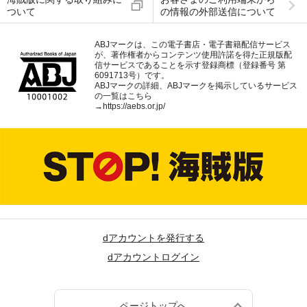
ついて
の情報の外部送信について
ABJマークは、この電子書店・電子書籍配信サービス
が、著作権者からコンテンツ使用許諾を得た正規版配
信サービスであることを示す登録商標（登録番号 第
6091713号）です。
ABJマークの詳細、ABJマークを掲示しているサービス
の一覧はこちら
→
https://aebs.or.jp/
dアカウントを発行する
dアカウントログイン
ページトップへ