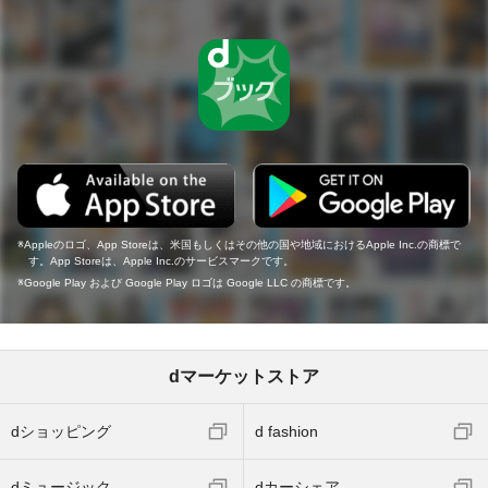
Appleのロゴ、App Storeは、米国もしくはその他の国や地域におけるApple Inc.の商標で
す。App Storeは、Apple Inc.のサービスマークです。
Google Play および Google Play ロゴは Google LLC の商標です。
dマーケットストア
dショッピング
d fashion
dミュージック
dカーシェア