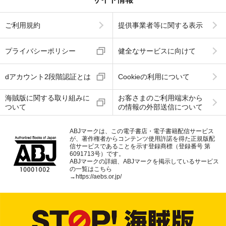
ご利用規約
提供事業者等に関する表示
プライバシーポリシー
健全なサービスに向けて
dアカウント2段階認証とは
Cookieの利用について
海賊版に関する取り組みに
お客さまのご利用端末から
ついて
の情報の外部送信について
ABJマークは、この電子書店・電子書籍配信サービス
が、著作権者からコンテンツ使用許諾を得た正規版配
信サービスであることを示す登録商標（登録番号 第
6091713号）です。
ABJマークの詳細、ABJマークを掲示しているサービス
の一覧はこちら
→
https://aebs.or.jp/