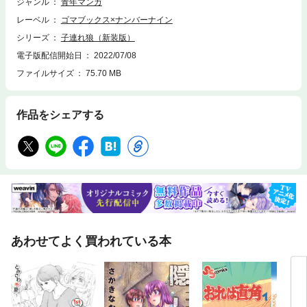
ジャンル
青年マンガ
レーベル
ゴマブックス×ナンバーナイン
シリーズ
子連れ狼（新装版）
電子版配信開始日
2022/07/08
ファイルサイズ
75.70 MB
作品をシェアする
あわせてよく買われている本