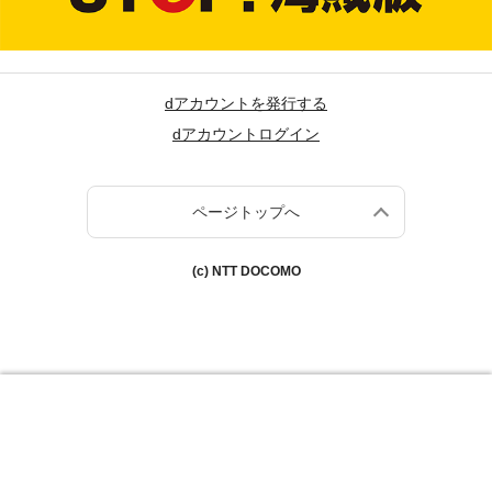
dアカウントを発行する
dアカウントログイン
ページトップへ
(c) NTT DOCOMO