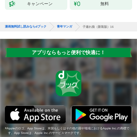
キャンペーン
無料
漫画無料試し読みならdブック
青年マンガ
子連れ狼（新装版）16
アプリならもっと便利で快適に！
Appleのロゴ、App Storeは、米国もしくはその他の国や地域におけるApple Inc.の商標で
す。App Storeは、Apple Inc.のサービスマークです。