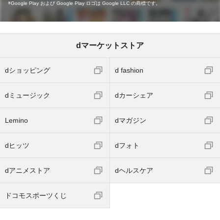
Google Play および Google Play ロゴは Google LLC の商標です。
dマーケットストア
dショッピング
d fashion
dミュージック
dカーシェア
Lemino
dマガジン
dヒッツ
dフォト
dアニメストア
dヘルスケア
ドコモスポーツくじ