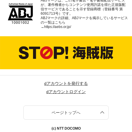
ABJマークは、この電子書店・電子書籍配信サービス
が、著作権者からコンテンツ使用許諾を得た正規版配
信サービスであることを示す登録商標（登録番号 第
6091713号）です。
ABJマークの詳細、ABJマークを掲示しているサービス
の一覧はこちら
→
https://aebs.or.jp/
dアカウントを発行する
dアカウントログイン
ページトップへ
(c) NTT DOCOMO