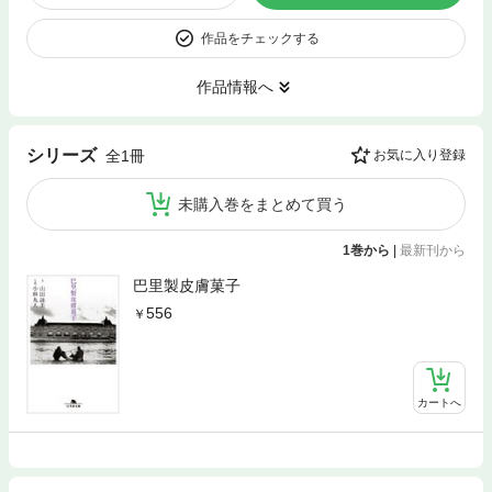
作品をチェックする
作品情報へ
シリーズ
全1冊
お気に入り登録
未購入巻をまとめて買う
1巻から
|
最新刊から
巴里製皮膚菓子
556
カートへ