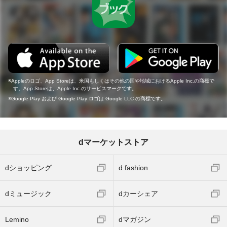
Appleのロゴ、App Storeは、米国もしくはその他の国や地域におけるApple Inc.の商標で
す。App Storeは、Apple Inc.のサービスマークです。
Google Play および Google Play ロゴは Google LLC の商標です。
dマーケットストア
dショッピング
d fashion
dミュージック
dカーシェア
Lemino
dマガジン