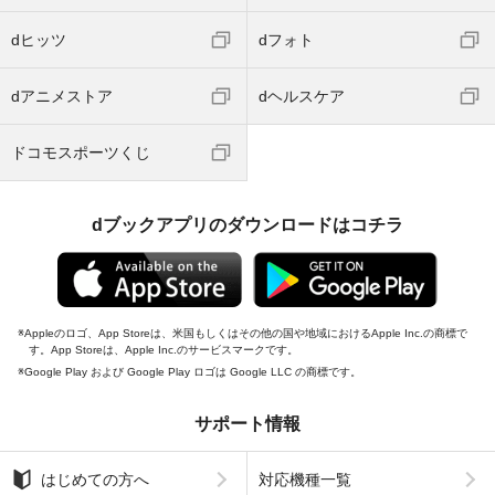
dヒッツ
dフォト
dアニメストア
dヘルスケア
ドコモスポーツくじ
dブックアプリのダウンロードはコチラ
Appleのロゴ、App Storeは、米国もしくはその他の国や地域におけるApple Inc.の商標で
す。App Storeは、Apple Inc.のサービスマークです。
Google Play および Google Play ロゴは Google LLC の商標です。
サポート情報
はじめての方へ
対応機種一覧