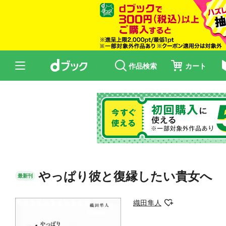
作品検索
カート
やっぱり彼と復縁したい貴女へ
最新刊
織田隼人