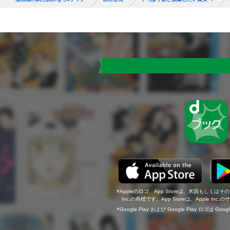
Appleのロゴ、App Storeは、米国もしくはそ
Inc.の商標です。App Storeは、Apple In
Google Play および Google Play ロゴは Go