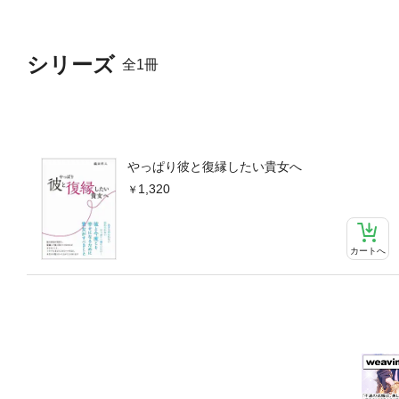
シリーズ
全1冊
やっぱり彼と復縁したい貴女へ
1,320
カートへ