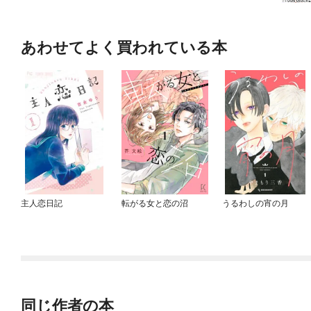
あわせてよく買われている本
主人恋日記
転がる女と恋の沼
うるわしの宵の月
同じ作者の本