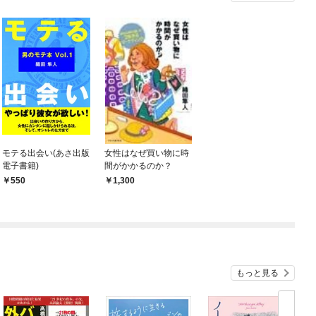
モテる出会い(あさ出版
女性はなぜ買い物に時
電子書籍)
間がかかるのか？
550
1,300
もっと見る