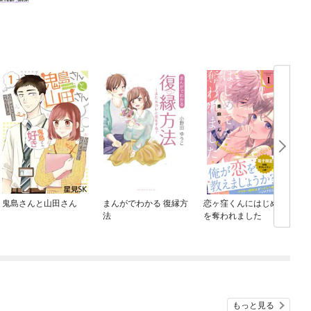
鬼島さんと山田さん
まんがでわかる 復縁方
恋ヶ窪くんにはじめて
法
を奪われました
もっと見る