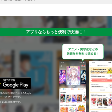
アプリならもっと便利で快適に！
の他の国や地域におけるApple
c.のサービスマークです。
ogle LLC の商標です。