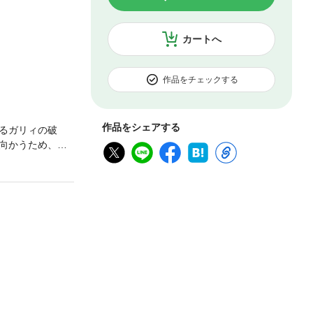
カートへ
作品をチェックする
作品をシェアする
るガリィの破
向かうため、実
を完成させる。