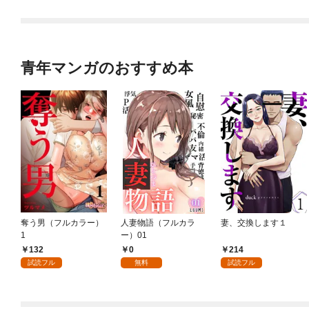
れて元パーティーメン
バーと世界に復讐＆
『ざまぁ！』します！
（１）
青年マンガのおすすめ本
奪う男（フルカラー）
人妻物語（フルカラ
妻、交換します１
1
ー）01
132
0
214
試読フル
無料
試読フル