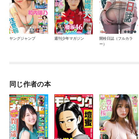
ヤングジャンプ
週刊少年マガジン
開栓日誌（フルカラ
ー）
同じ作者の本