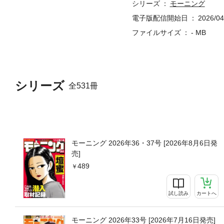
シリーズ
モーニング
電子版配信開始日
2026/04
ファイルサイズ
- MB
シリーズ
全531冊
モーニング 2026年36・37号 [2026年8月6日発
売]
489
試し読み
カートへ
モーニング 2026年33号 [2026年7月16日発売]