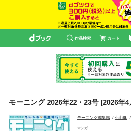
作品検索
カート
モーニング 2026年22・23号 [2026年
モーニング編集部
小山健
マンガ