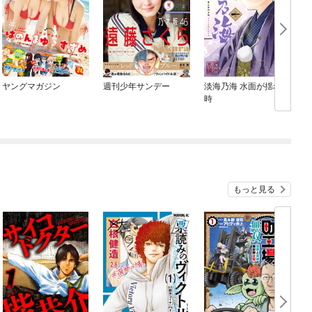
ヤングマガジン
週刊少年サンデー
淡海乃海 水面が揺れる
時
もっと見る