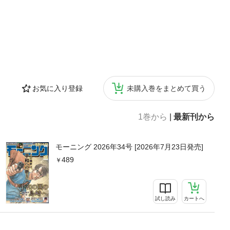
お気に入り登録
未購入巻をまとめて買う
1巻から
|
最新刊から
モーニング 2026年34号 [2026年7月23日発売]
489
試し読み
カートへ