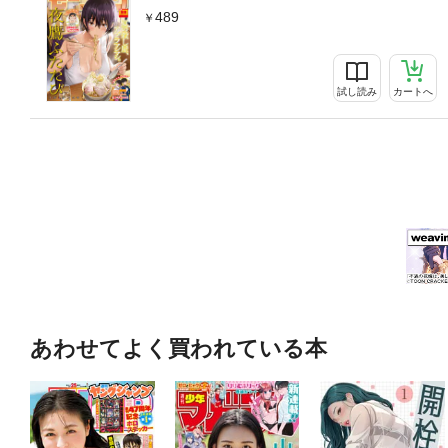
489
試し読み
カートへ
あわせてよく買われている本