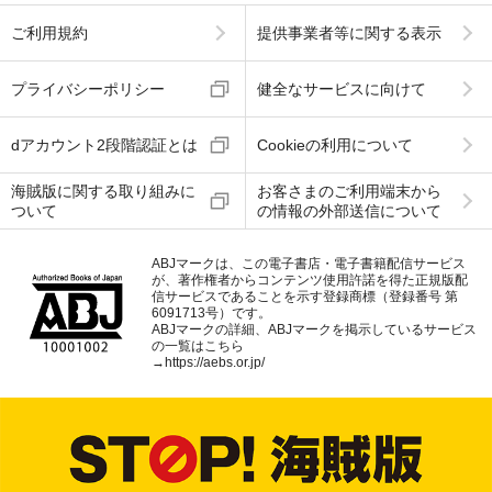
ご利用規約
提供事業者等に関する表示
プライバシーポリシー
健全なサービスに向けて
dアカウント2段階認証とは
Cookieの利用について
海賊版に関する取り組みに
お客さまのご利用端末から
ついて
の情報の外部送信について
ABJマークは、この電子書店・電子書籍配信サービス
が、著作権者からコンテンツ使用許諾を得た正規版配
信サービスであることを示す登録商標（登録番号 第
6091713号）です。
ABJマークの詳細、ABJマークを掲示しているサービス
の一覧はこちら
→
https://aebs.or.jp/