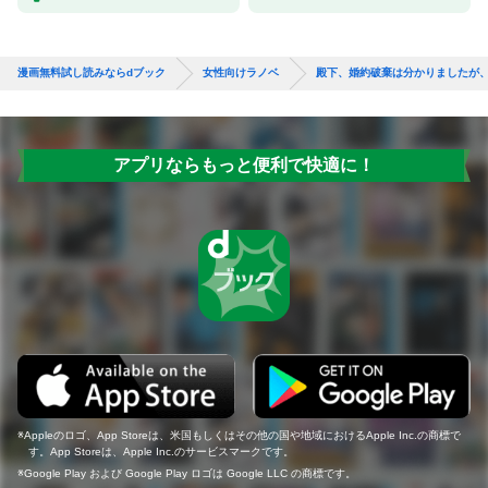
漫画無料試し読みならdブック
女性向けラノベ
殿下、婚約破棄は分かりましたが
アプリならもっと便利で快適に！
Appleのロゴ、App Storeは、米国もしくはその他の国や地域におけるApple Inc.の商標で
す。App Storeは、Apple Inc.のサービスマークです。
Google Play および Google Play ロゴは Google LLC の商標です。