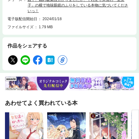
子」の横で地味眼鏡のふりをしている本物に気づいてくださ
いっ！
電子版配信開始日
2024/01/18
ファイルサイズ
1.79 MB
作品をシェアする
あわせてよく買われている本