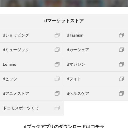
dマーケットストア
dショッピング
d fashion
dミュージック
dカーシェア
Lemino
dマガジン
dヒッツ
dフォト
dアニメストア
dヘルスケア
ドコモスポーツくじ
dブックアプリのダウンロードはコチラ