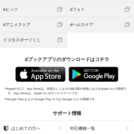
dヒッツ
dフォト
dアニメストア
dヘルスケア
ドコモスポーツくじ
dブックアプリのダウンロードはコチラ
Appleのロゴ、App Storeは、米国もしくはその他の国や地域におけるApple Inc.の商標で
す。App Storeは、Apple Inc.のサービスマークです。
Google Play および Google Play ロゴは Google LLC の商標です。
サポート情報
はじめての方へ
対応機種一覧