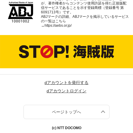
が、著作権者からコンテンツ使用許諾を得た正規版配
信サービスであることを示す登録商標（登録番号 第
6091713号）です。
ABJマークの詳細、ABJマークを掲示しているサービス
の一覧はこちら
→
https://aebs.or.jp/
dアカウントを発行する
dアカウントログイン
ページトップへ
(c) NTT DOCOMO