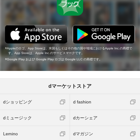
Appleのロゴ、App Storeは、米国もしくはその他の国や地域におけるApple Inc.の商標で
す。App Storeは、Apple Inc.のサービスマークです。
Google Play および Google Play ロゴは Google LLC の商標です。
dマーケットストア
dショッピング
d fashion
dミュージック
dカーシェア
Lemino
dマガジン