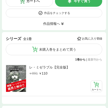
カートへ
今すぐ買う
作品をチェックする
作品情報へ
シリーズ
全1冊
お気に入り登録
未購入巻をまとめて買う
1巻から
|
最新刊から
レ・ミゼラブル【完全版】
891
110
カートへ