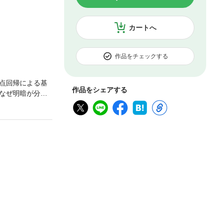
カートへ
作品をチェックする
点回帰による基
作品をシェアする
なぜ明暗が分か
かのコンテンツは