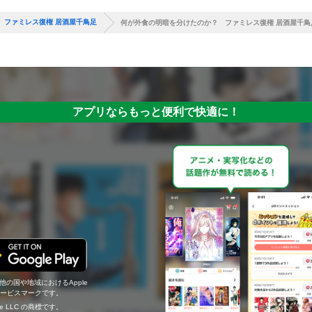
 ファミレス復権 居酒屋千鳥足
何が外食の明暗を分けたのか？ ファミレス復権 居酒屋千鳥
アプリならもっと便利で快適に！
の他の国や地域におけるApple
c.のサービスマークです。
ogle LLC の商標です。