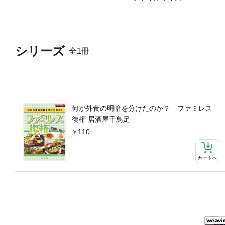
シリーズ
全1冊
何が外食の明暗を分けたのか？ ファミレス
復権 居酒屋千鳥足
110
カートへ