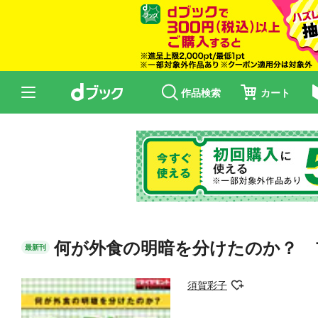
作品検索
カート
何が外食の明暗を分けたのか？ 
最新刊
須賀彩子