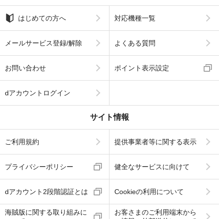
はじめての方へ
対応機種一覧
メールサービス登録/解除
よくある質問
お問い合わせ
ポイント表示設定
dアカウントログイン
サイト情報
ご利用規約
提供事業者等に関する表示
プライバシーポリシー
健全なサービスに向けて
dアカウント2段階認証とは
Cookieの利用について
海賊版に関する取り組みに
お客さまのご利用端末から