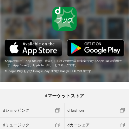
Appleのロゴ、App Storeは、米国もしくはその他の国や地域におけるApple Inc.の商標で
す。App Storeは、Apple Inc.のサービスマークです。
Google Play および Google Play ロゴは Google LLC の商標です。
dマーケットストア
dショッピング
d fashion
dミュージック
dカーシェア