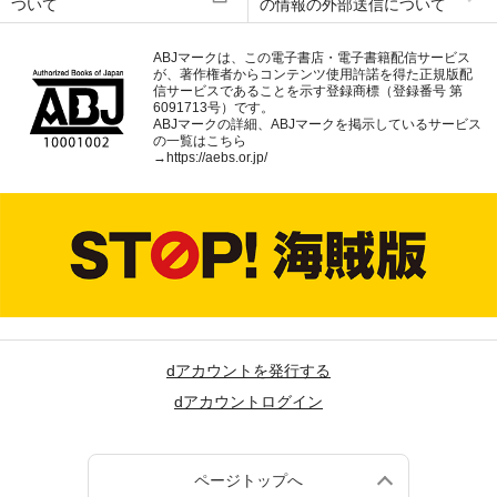
ついて
の情報の外部送信について
ABJマークは、この電子書店・電子書籍配信サービス
が、著作権者からコンテンツ使用許諾を得た正規版配
信サービスであることを示す登録商標（登録番号 第
6091713号）です。
ABJマークの詳細、ABJマークを掲示しているサービス
の一覧はこちら
→
https://aebs.or.jp/
dアカウントを発行する
dアカウントログイン
ページトップへ