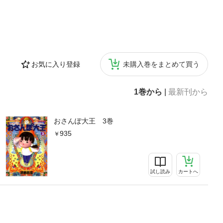
お気に入り登録
未購入巻をまとめて買う
1巻から
|
最新刊から
おさんぽ大王 3巻
935
試し読み
カートへ