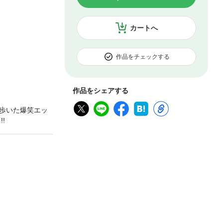
カートへ
作品をチェックする
作品をシェアする
歩いた爆笑エッ
!