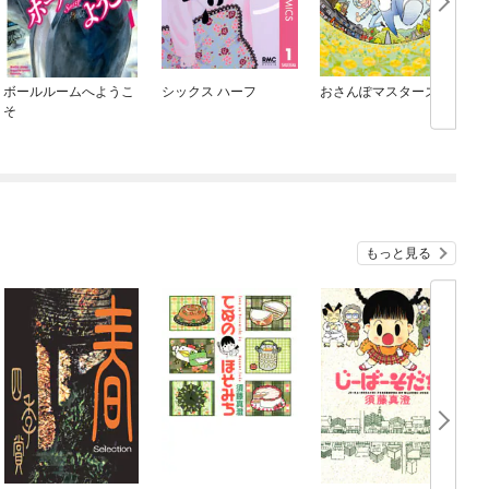
ボールルームへようこ
シックス ハーフ
おさんぽマスターズ
そ
もっと見る