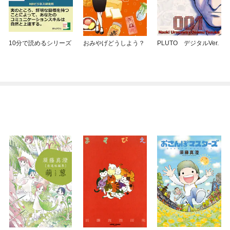
10分で読めるシリーズ
おみやげどうしよう？
PLUTO デジタルVer.