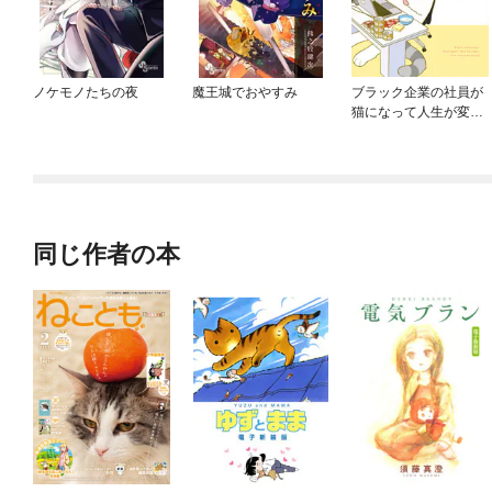
ノケモノたちの夜
魔王城でおやすみ
ブラック企業の社員が
猫になって人生が変わ
った話
同じ作者の本