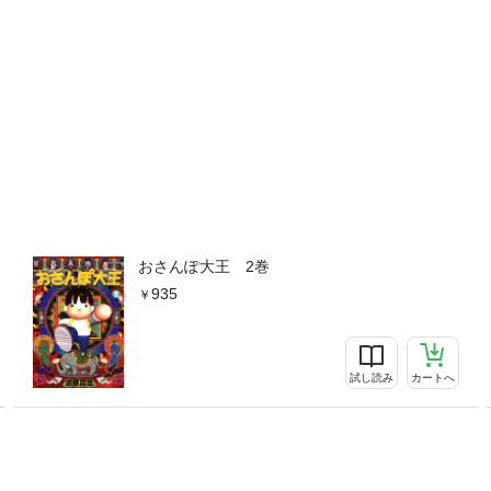
おさんぽ大王 2巻
935
試し読み
カートへ