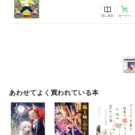
試し読み
カートへ
あわせてよく買われている本