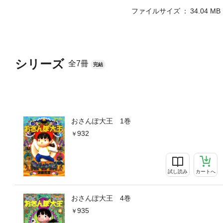
ファイルサイズ
34.04 MB
シリーズ
全7冊
完結
おさんぽ大王 1巻
932
試し読み
カートへ
おさんぽ大王 4巻
935