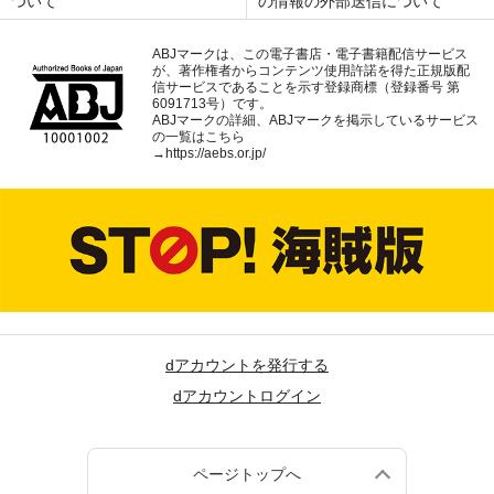
ついて
の情報の外部送信について
ABJマークは、この電子書店・電子書籍配信サービス
が、著作権者からコンテンツ使用許諾を得た正規版配
信サービスであることを示す登録商標（登録番号 第
6091713号）です。
ABJマークの詳細、ABJマークを掲示しているサービス
の一覧はこちら
→
https://aebs.or.jp/
dアカウントを発行する
dアカウントログイン
ページトップへ