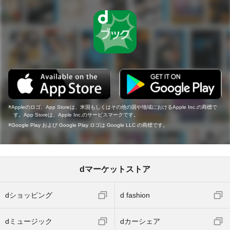
Appleのロゴ、App Storeは、米国もしくはその他の国や地域におけるApple Inc.の商標で
す。App Storeは、Apple Inc.のサービスマークです。
Google Play および Google Play ロゴは Google LLC の商標です。
dマーケットストア
dショッピング
d fashion
dミュージック
dカーシェア