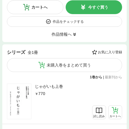
カートへ
今すぐ買う
作品をチェックする
作品情報へ
シリーズ
全1冊
お気に入り登録
未購入巻をまとめて買う
1巻から
|
最新刊から
じゃがいも上巻
770
試し読み
カートへ