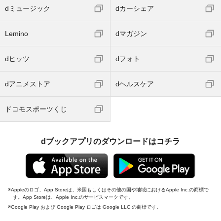
dミュージック
dカーシェア
Lemino
dマガジン
dヒッツ
dフォト
dアニメストア
dヘルスケア
ドコモスポーツくじ
dブックアプリのダウンロードはコチラ
Appleのロゴ、App Storeは、米国もしくはその他の国や地域におけるApple Inc.の商標で
す。App Storeは、Apple Inc.のサービスマークです。
Google Play および Google Play ロゴは Google LLC の商標です。