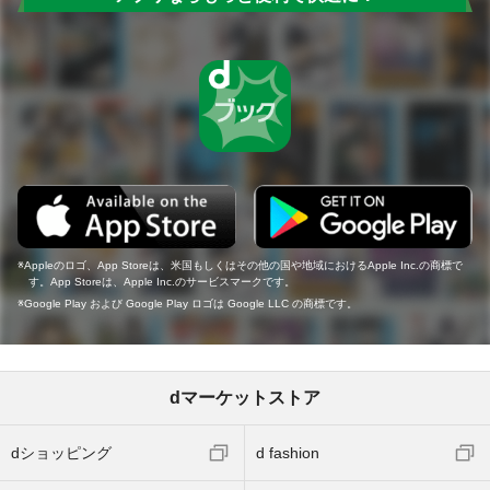
Appleのロゴ、App Storeは、米国もしくはその他の国や地域におけるApple Inc.の商標で
す。App Storeは、Apple Inc.のサービスマークです。
Google Play および Google Play ロゴは Google LLC の商標です。
dマーケットストア
dショッピング
d fashion