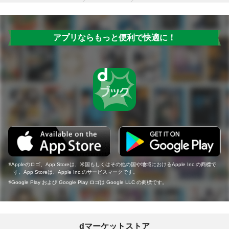
アプリならもっと便利で快適に！
Appleのロゴ、App Storeは、米国もしくはその他の国や地域におけるApple Inc.の商標で
す。App Storeは、Apple Inc.のサービスマークです。
Google Play および Google Play ロゴは Google LLC の商標です。
dマーケットストア