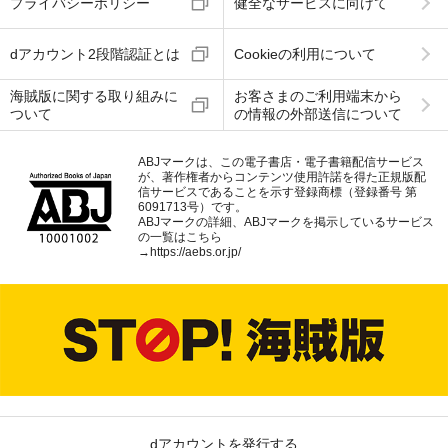
プライバシーポリシー
健全なサービスに向けて
dアカウント2段階認証とは
Cookieの利用について
海賊版に関する取り組みに
お客さまのご利用端末から
ついて
の情報の外部送信について
ABJマークは、この電子書店・電子書籍配信サービス
が、著作権者からコンテンツ使用許諾を得た正規版配
信サービスであることを示す登録商標（登録番号 第
6091713号）です。
ABJマークの詳細、ABJマークを掲示しているサービス
の一覧はこちら
→
https://aebs.or.jp/
dアカウントを発行する