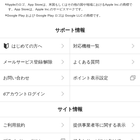
Appleのロゴ、App Storeは、米国もしくはその他の国や地域におけるApple Inc.の商標で
す。App Storeは、Apple Inc.のサービスマークです。
Google Play および Google Play ロゴは Google LLC の商標です。
サポート情報
はじめての方へ
対応機種一覧
メールサービス登録/解除
よくある質問
お問い合わせ
ポイント表示設定
dアカウントログイン
サイト情報
ご利用規約
提供事業者等に関する表示