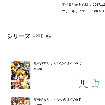
電子版配信開始日
2017/12
ファイルサイズ
33.68 MB
シリーズ
全20冊
完結
魔法少女リリカルなのはViVid(1)
638
試し読み
カートへ
魔法少女リリカルなのはViVid(4)