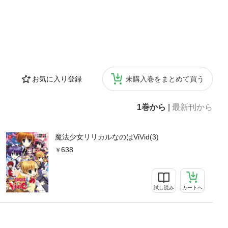
お気に入り登録
未購入巻をまとめて買う
1巻から
|
最新刊から
魔法少女リリカルなのはViVid(3)
638
試し読み
カートへ