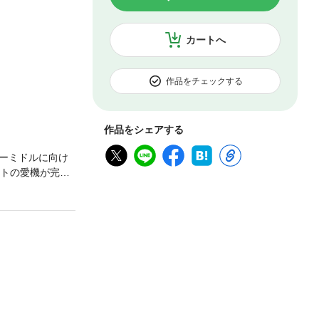
カートへ
作品をチェックする
作品をシェアする
ーミドルに向け
ルトの愛機が完
ーミドルに挑む！
格始動！