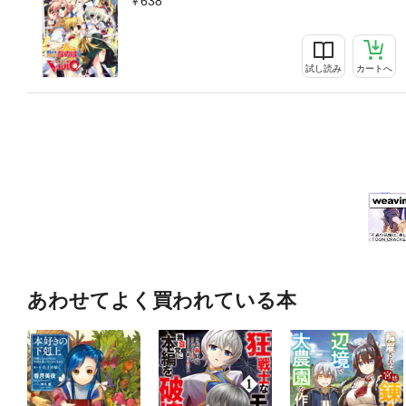
638
試し読み
カートへ
あわせてよく買われている本