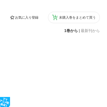
お気に入り登録
未購入巻をまとめて買う
1巻から
|
最新刊から