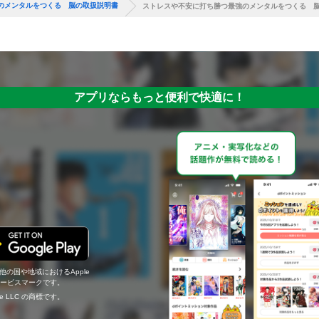
のメンタルをつくる 脳の取扱説明書
ストレスや不安に打ち勝つ最強のメンタルをつくる 
アプリならもっと便利で快適に！
の他の国や地域におけるApple
c.のサービスマークです。
ogle LLC の商標です。