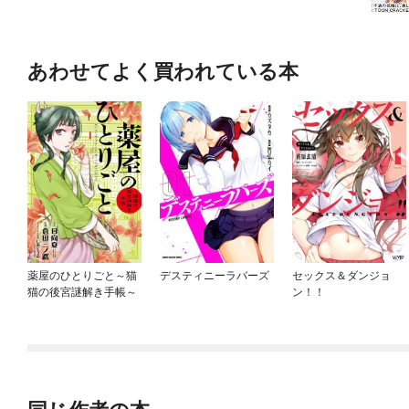
あわせてよく買われている本
薬屋のひとりごと～猫
デスティニーラバーズ
セックス＆ダンジョ
猫の後宮謎解き手帳～
ン！！