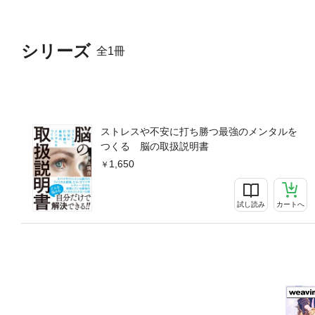
シリーズ
全1冊
ストレスや不安に打ち勝つ最強のメンタルを
つくる 脳の取扱説明書
1,650
試し読み
カートへ