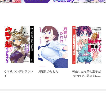
ウマ娘 シンデレラグレ
月曜日のたわわ
転生したら第七王子だ
イ
ったので、気ままに魔
術を極めます