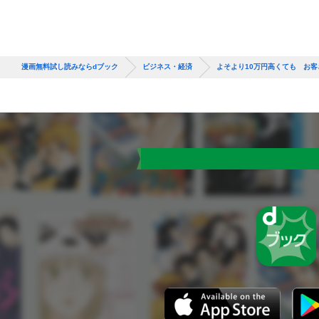
漫画無料試し読みならdブック
ビジネス・経済
よそより10万円高くても お