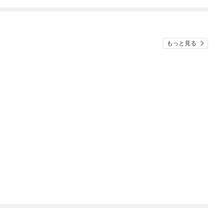
めたら～ THE COMIC
もっと見る