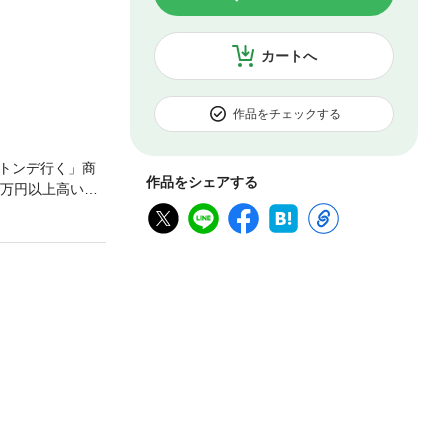
カートへ
作品をチェックする
トンデ行く」商
作品をシェアする
0万円以上高いも
い分、会社の利
書の中にありま