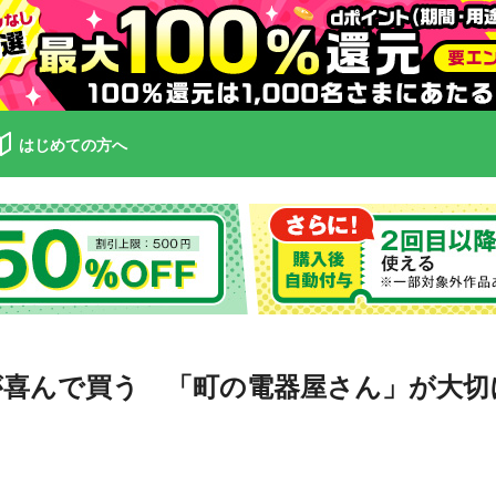
はじめての方へ
が喜んで買う 「町の電器屋さん」が大