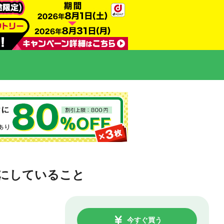
切にしていること
今すぐ買う