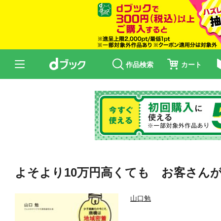
作品検索
カート
よそより10万円高くても お客さん
山口勉