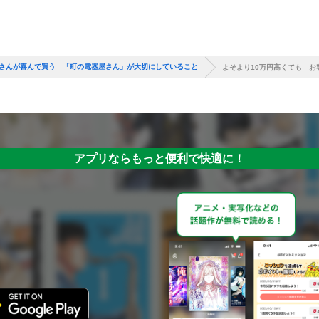
客さんが喜んで買う 「町の電器屋さん」が大切にしていること
よそより10万円高くても 
アプリならもっと便利で快適に！