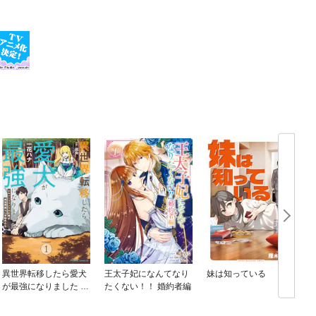
異世界転移したら愛犬
王太子妃になんてなり
妹は知っている
が最強になりました ～
たくない！！ 婚約者編
シルバーフェンリルと
俺が異世界暮らしを始