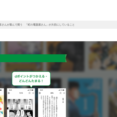
お客さんが喜んで買う 「町の電器屋さん」が大切にしていること