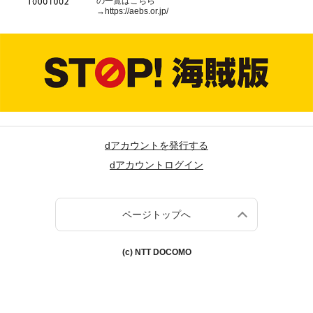
の一覧はこちら
→
https://aebs.or.jp/
dアカウントを発行する
dアカウントログイン
ページトップへ
(c) NTT DOCOMO