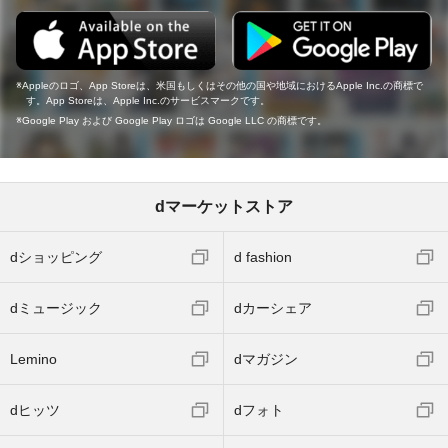
Appleのロゴ、App Storeは、米国もしくはその他の国や地域におけるApple Inc.の商標で
す。App Storeは、Apple Inc.のサービスマークです。
Google Play および Google Play ロゴは Google LLC の商標です。
dマーケットストア
dショッピング
d fashion
dミュージック
dカーシェア
Lemino
dマガジン
dヒッツ
dフォト