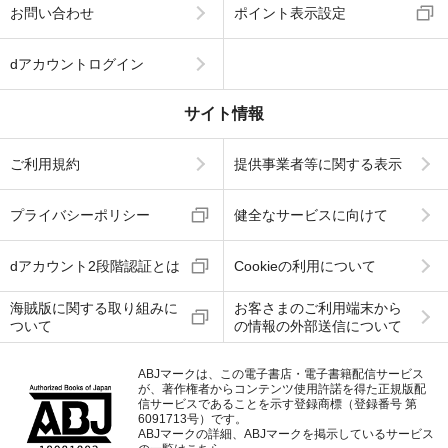
お問い合わせ
ポイント表示設定
dアカウントログイン
サイト情報
ご利用規約
提供事業者等に関する表示
プライバシーポリシー
健全なサービスに向けて
dアカウント2段階認証とは
Cookieの利用について
海賊版に関する取り組みに
お客さまのご利用端末から
ついて
の情報の外部送信について
ABJマークは、この電子書店・電子書籍配信サービス
が、著作権者からコンテンツ使用許諾を得た正規版配
信サービスであることを示す登録商標（登録番号 第
6091713号）です。
ABJマークの詳細、ABJマークを掲示しているサービス