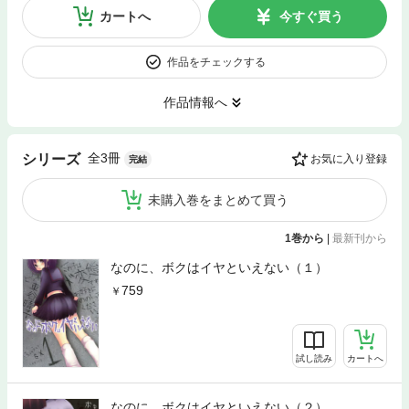
カートへ
今すぐ買う
作品をチェックする
作品情報へ
全3冊
シリーズ
お気に入り登録
完結
未購入巻をまとめて買う
1巻から
|
最新刊から
なのに、ボクはイヤといえない（１）
759
試し読み
カートへ
なのに、ボクはイヤといえない（２）