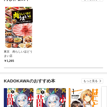
東京 肉らしいほどう
まい店
1,265
KADOKAWAのおすすめ本
もっと見る