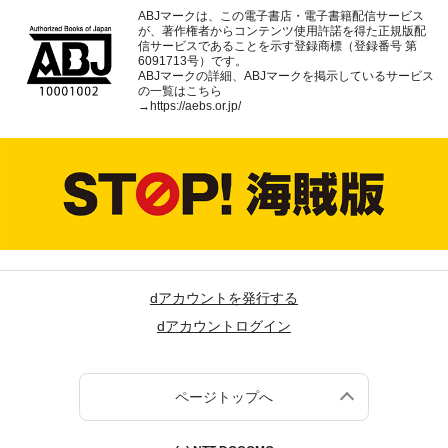
ABJマークは、この電子書店・電子書籍配信サービス
が、著作権者からコンテンツ使用許諾を得た正規版配
信サービスであることを示す登録商標（登録番号 第
6091713号）です。
ABJマークの詳細、ABJマークを掲示しているサービス
の一覧はこちら
→
https://aebs.or.jp/
dアカウントを発行する
dアカウントログイン
ページトップへ