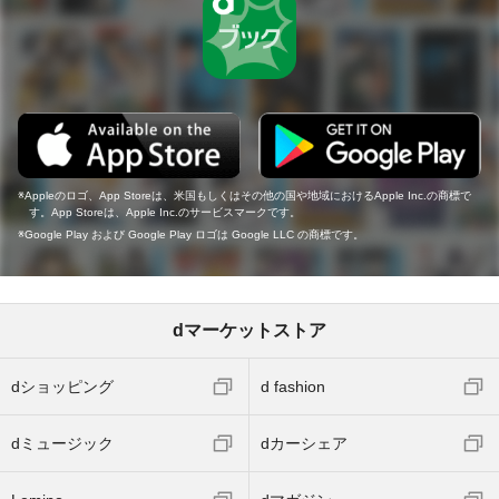
Appleのロゴ、App Storeは、米国もしくはその他の国や地域におけるApple Inc.の商標で
す。App Storeは、Apple Inc.のサービスマークです。
Google Play および Google Play ロゴは Google LLC の商標です。
dマーケットストア
dショッピング
d fashion
dミュージック
dカーシェア