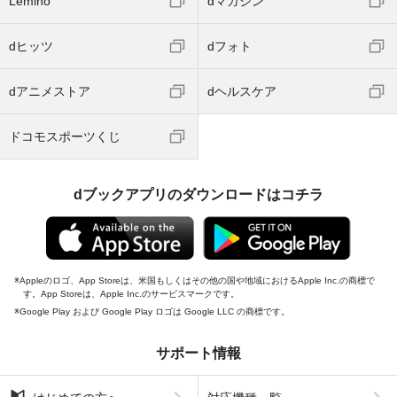
Lemino
dマガジン
dヒッツ
dフォト
dアニメストア
dヘルスケア
ドコモスポーツくじ
dブックアプリのダウンロードはコチラ
Appleのロゴ、App Storeは、米国もしくはその他の国や地域におけるApple Inc.の商標で
す。App Storeは、Apple Inc.のサービスマークです。
Google Play および Google Play ロゴは Google LLC の商標です。
サポート情報